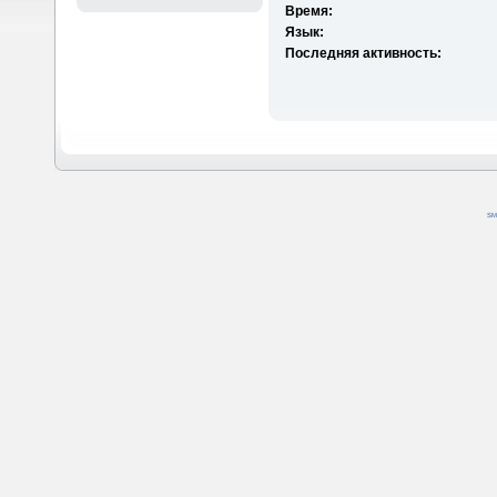
Время:
Язык:
Последняя активность:
SM