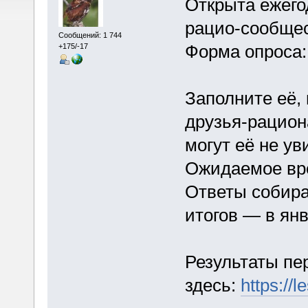
Открыта ежего
рацио-сообщес
Сообщений: 1 744
Форма опроса
+175/-17
Заполните её, 
друзья-рацион
могут её не ув
Ожидаемое вре
Ответы собира
итогов — в янв
Результаты пе
здесь:
https://l