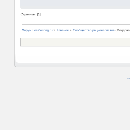
Страницы: [
1
]
Форум LessWrong.ru
»
Главное
»
Сообщество рационалистов
(Модерат
SM