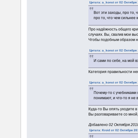
Цитата: a_konst от 02 Октября 
Вот эти заходы, про то,
про то, что чем сильнее
Про надёжность общего крит
случаях. Вы, свалив мои вы
Чтобы подобным образом не
Цитата: a_konst от 02 Октября 
И сами по себе, на мой 
Категория правильности неп
Цитата: a_konst от 02 Октября 
Почему-то с учебниками 
понимают, и что-то я не 
Куда-то Вы опять уходите 
Вы разговариваете со мной,
Добавлено 02 Октября 2018
Цитата: Kroid от 02 Октября 20