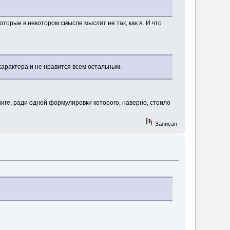
оторые в некотором смысле мыслят не так, как я. И что
характера и не нравится всем остальным.
иге, ради одной формулировки которого, наверно, стоило
Записан