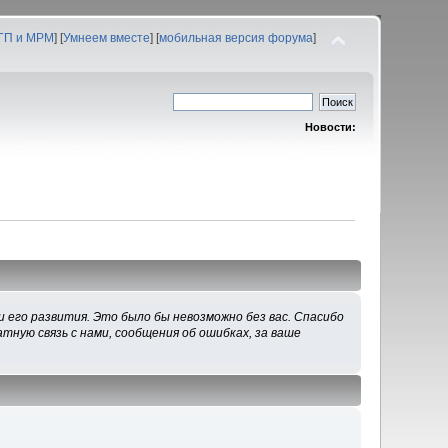
 ГП и МРМ
] [
Умнеем вместе
] [
мобильная версия форума
]
Новости:
 его развития. Это было бы невозможно без вас. Спасибо
тную связь с нами, сообщения об ошибках, за ваше