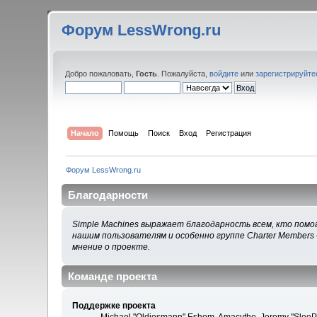
Форум LessWrong.ru
Добро пожаловать,
Гость
. Пожалуйста,
войдите
или
зарегистрируйте
Начало
Помощь
Поиск
Вход
Регистрация
Форум LessWrong.ru
Благодарности
Simple Machines выражает благодарность всем, кто помог
нашим пользователям и особенно группе Charter Members 
мнение о проекте.
Команде проекта
Поддержке проекта