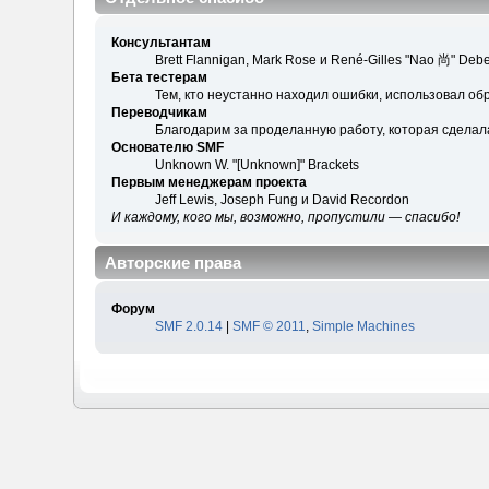
Консультантам
Brett Flannigan, Mark Rose и René-Gilles "Nao 尚" Debe
Бета тестерам
Тем, кто неустанно находил ошибки, использовал обр
Переводчикам
Благодарим за проделанную работу, которая сделал
Основателю SMF
Unknown W. "[Unknown]" Brackets
Первым менеджерам проекта
Jeff Lewis, Joseph Fung и David Recordon
И каждому, кого мы, возможно, пропустили — спасибо!
Авторские права
Форум
SMF 2.0.14
|
SMF © 2011
,
Simple Machines