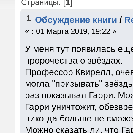
Страницы: [
1
]
1
Обсуждение книги
/
Re
«
:
01 Марта 2019, 19:22 »
У меня тут появилась ещё
пророчества о звёздах.
Профессор Квирелл, очев
могла "призывать" звёзды,
раз показывал Гарри. Мож
Гарри уничтожит, обезвре
никогда больше не сможе
Можно сказать ли, что Га