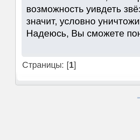
возможность уивдеть звё
значит, условно уничтож
Надеюсь, Вы сможете пон
Страницы: [
1
]
SM