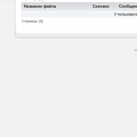
Название файла
Скачано
Сообще
У пользовате
Страницы: [
1
]
SM