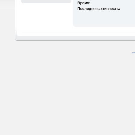
Время:
Последняя активность:
SM