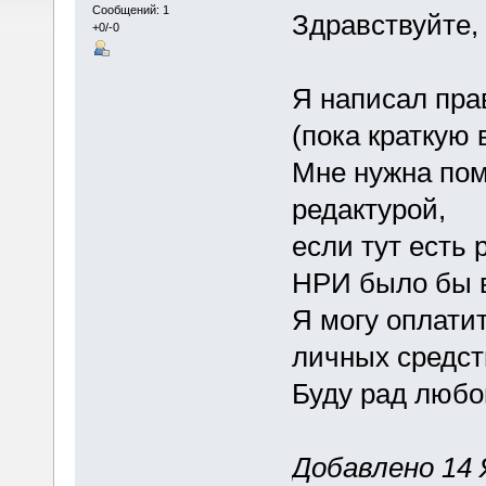
Сообщений: 1
Здравствуйте, 
+0/-0
Я написал пр
(пока краткую 
Мне нужна пом
редактурой,
если тут есть
НРИ было бы 
Я могу оплати
личных средст
Буду рад любо
Добавлено 14 Я