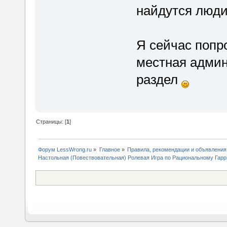
найдутся люди 
Я сейчас попр
местная админ
раздел
Страницы: [
1
]
Форум LessWrong.ru
»
Главное
»
Правила, рекомендации и объявления
Настольная (Повествовательная) Ролевая Игра по Рациональному Гарр