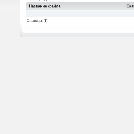
Название файла
Ска
Страницы: [
1
]