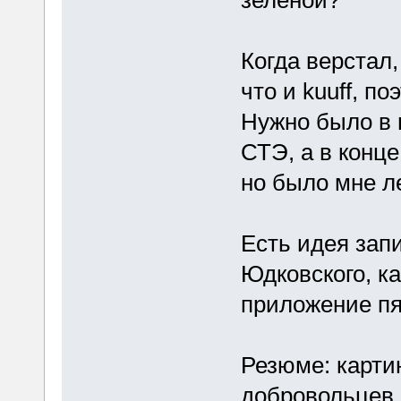
Когда верстал
что и kuuff, п
Нужно было в 
СТЭ, а в конце
но было мне л
Есть идея зап
Юдковского, ка
приложение пя
Резюме: карти
добровольцев,