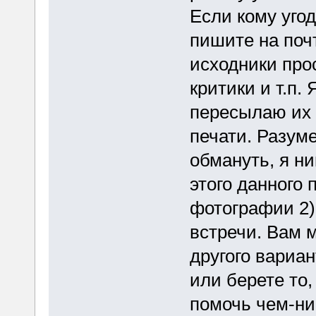
Если кому угод
пишите на почт
исходники прос
критики и т.п.
пересылаю их 
печати. Разум
обмануть, я ни
этого данного 
фотографии 2)
встречи. Вам м
другого вариан
или берете то,
помочь чем-ни