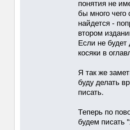
понятия не име
бы много чего 
найдется - по
втором издании
Если не будет
косяки в оглав
Я так же заме
буду делать в
писать.
Теперь по пово
будем писать "