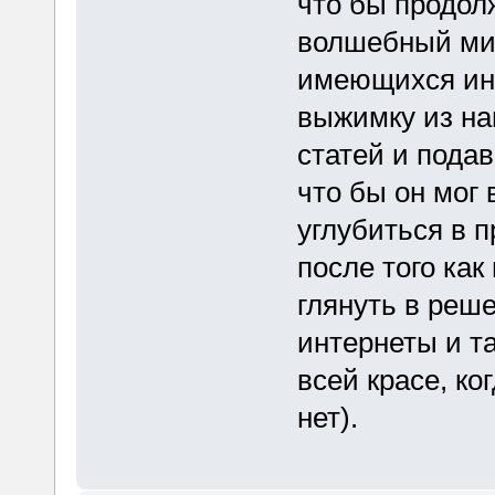
что бы продол
волшебный ми
имеющихся инс
выжимку из н
статей и подав
что бы он мог 
углубиться в п
после того как
глянуть в реше
интернеты и та
всей красе, ко
нет).