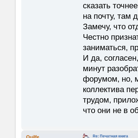
сказать точнее
на почту, там 
Замечу, что от
Честно признат
заниматься, п
И да, согласен
минут разобрат
форумом, но, м
коллектива пе
трудом, прило
что они не в о
Re: Печатная книга
Quilfe