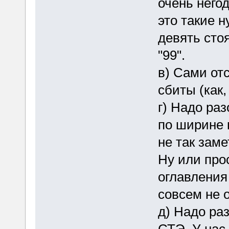
очень негод
это такие н
девять сто
"99".
в) Сами от
сбиты (как
г) Надо раз
по ширине 
не так заме
Ну или про
оглавления 
совсем не 
д) Надо раз