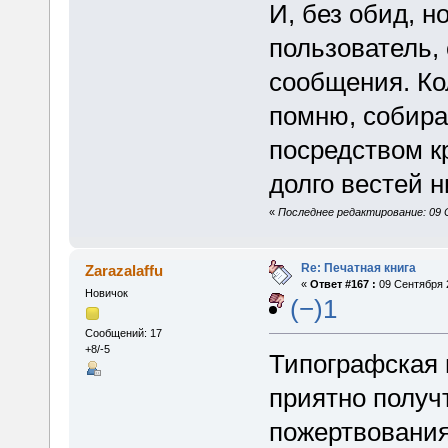
И, без обид, н
пользователь,
сообщения. Ко
помню, собира
посредством кр
долго вестей н
«
Последнее редактирование: 09 
Re: Печатная книга
Zarazalaffu
«
Ответ #167 :
09 Сентября 2
Новичок
(−)1
Сообщений: 17
+8/-5
Типографская 
приятно получт
пожертвования.