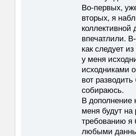
Во-первых, уже
вторых, я наб
коллективной 
впечатлили. В
как следует и
у меня исходни
исходниками он
вот разводить
собираюсь.
В дополнение 
меня будут на 
требованию я 
любыми данн