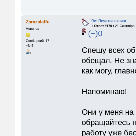
Re: Печатная книга
Zarazalaffu
«
Ответ #170 :
21 Сентября 2
Новичок
(−)0
Сообщений: 17
+8/-5
Спешу всех об
обещал. Не зн
как могу, главн
Напоминаю!
Они у меня на
обращайтесь н
работу уже бе