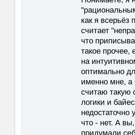
"рациональным"
как я всерьёз 
считает "непр
что приписыва
такое прочее, 
на интуитивно
оптимально дл
именно мне, а
считаю такую 
логики и байес
недостаточно у
что - нет. А в
придумали себ