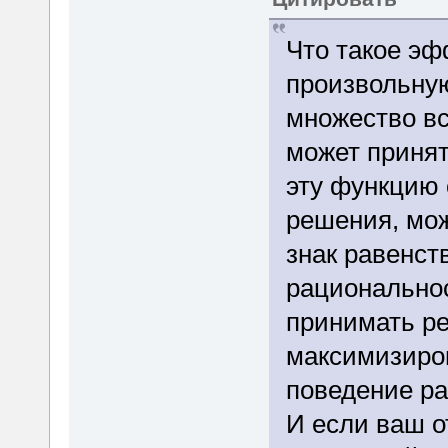
Что такое эф
произвольну
множество в
может принять
эту функцию
решения, мож
знак равенст
рационально
принимать ре
максимизиров
поведение р
И если ваш о