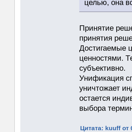
целью, она в
Принятие реше
принятия реше
Достигаемые 
ценностями. 
субъективно.
Унификация сп
уничтожает ин
остается инди
выбора термин
Цитата: kuuff от 