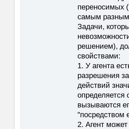
переносимых (
самым разным 
Задачи, котор
невозможности
решением), д
свойствами:
1. У агента ес
разрешения за
действий знач
определяется 
вызываются ег
"посредством 
2. Агент может