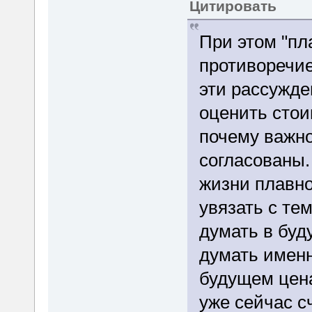
Цитировать
При этом "пл
противоречие
эти рассужде
оценить стои
почему важно
согласованы.
жизни плавно
увязать с тем
думать в буд
думать именн
будущем цена
уже сейчас с