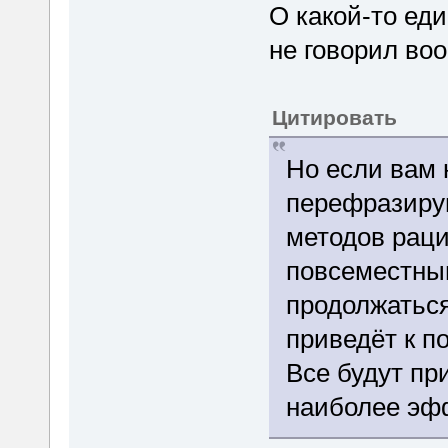
О какой-то ед
не говорил воо
Цитировать
Но если вам 
перефразиру
методов рац
повсеместны
продолжаться
приведёт к п
Все будут п
наиболее эф