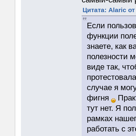
Цитата: Alaric от
Если пользо
функции поле
знаете, как 
полезности м
виде так, чт
протестовала
случае я могу
фигня
Прак
тут нет. Я по
рамках нашег
работать с э