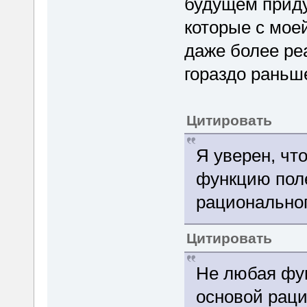
будущем приду
которые с мое
даже более р
гораздо раньш
Цитировать
Я уверен, чт
функцию поле
рациональног
Цитировать
Не любая фу
основой раци