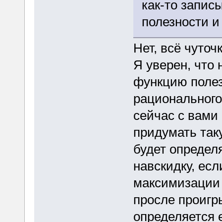
как-то запис
полезности и
Нет, всё чуточ
Я уверен, что
функцию полез
рационального
сейчас с вами
придумать так
будет определя
навскидку, если
максимизации 
просле проигры
определяется 