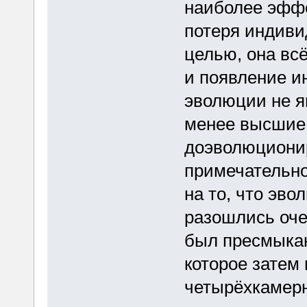
наиболее эфф
потеря индиви
целью, она всё
и появление и
эволюции не я
менее высшие 
доэволюционир
примечательно
на то, что эво
разошлись оче
был пресмыка
которое затем
четырёхкамерн