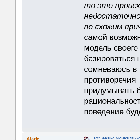
то это происх
недостаточно
по схожим при
самой возможн
модель своего
базироваться н
сомневаюсь в 
противоречия, 
придумывать 
рациональност
поведение буд
Re: Умение объяснять к
Alaric