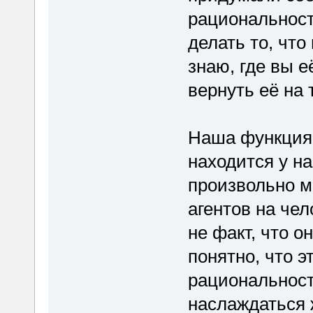
рациональност
делать то, чт
знаю, где вы е
вернуть её на 
Наша функция 
находится у на
произвольно м
агентов на чел
не факт, что 
понятно, что э
рациональност
наслаждаться ж