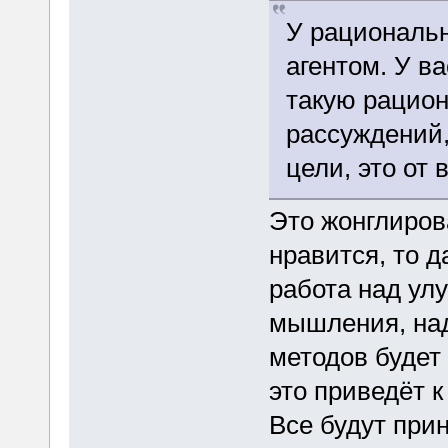
У рациональн
агентом. У в
такую рацион
рассуждений,
цели, это от 
Это жонглиров
нравится, то 
работа над ул
мышления, на
методов будет 
это приведёт 
Все будут при