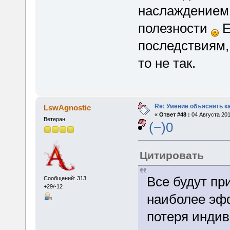
наслаждением
полезности
Е
последствиям, 
то не так.
Re: Умение объяснять ка
LswAgnostic
«
Ответ #48 :
04 Августа 201
Ветеран
(−)0
Цитировать
Все будут п
Сообщений: 313
+29/-12
наиболее эф
потеря индив