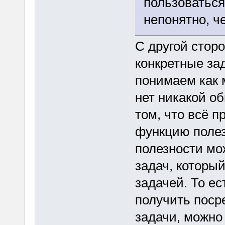
пользоваться
непонятно, ч
С другой стор
конкретные зад
понимаем как м
нет никакой о
том, что всё 
функцию полез
полезности мо
задач, которы
задачей. То ес
получить поср
задачи, можно