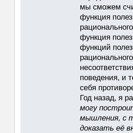
мы сможем счи
функция полез
рационального
функция полез
функций полез
рационального
несоответстви
поведения, и 
себя противор
Год назад, я 
могу построи
мышления, с 
доказать её 