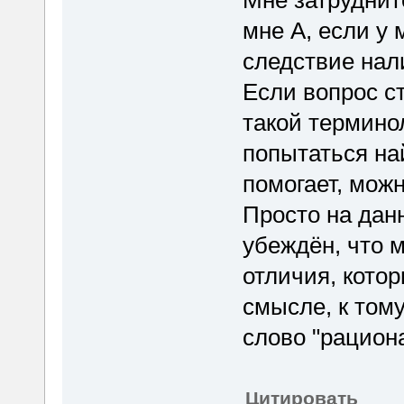
Мне затруднит
мне А, если у 
следствие нал
Если вопрос с
такой терминол
попытаться на
помогает, мож
Просто на дан
убеждён, что 
отличия, котор
смысле, к том
слово "рацион
Цитировать