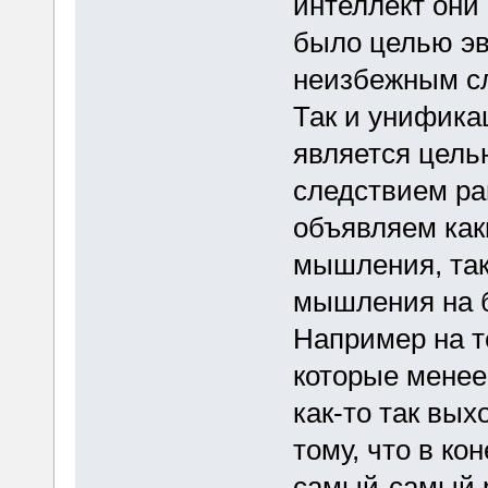
интеллект они
было целью эв
неизбежным с
Так и унифика
является цель
следствием ра
объявляем как
мышления, так
мышления на б
Например на т
которые менее
как-то так вых
тому, что в ко
самый-самый 