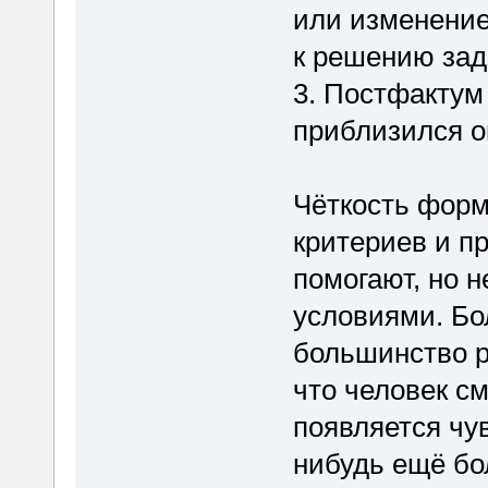
или изменение
к решению зада
3. Постфактум
приблизился о
Чёткость форм
критериев и п
помогают, но 
условиями. Бол
большинство р
что человек см
появляется чув
нибудь ещё бо