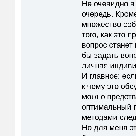
Не очевидно в
очередь. Кроме
множество соб
того, как это 
вопрос станет
бы задать воп
личная индив
И главное: есл
к чему это обс
можно предотвр
оптимальный п
методами следу
Но для меня эт