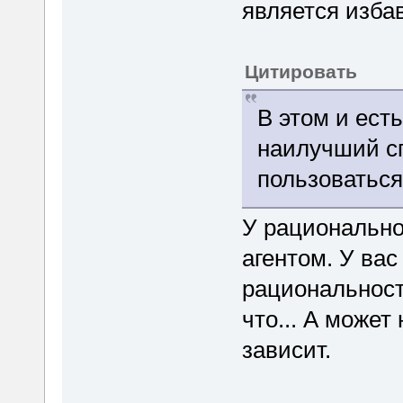
является избав
Цитировать
В этом и ест
наилучший сп
пользоваться
У рационально
агентом. У вас
рациональность
что... А может
зависит.