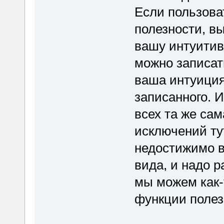
Если пользова
полезности, вы
вашу интуити
можно записат
ваша интуиция
записанного. И
всех та же са
исключений тут
недостижимо в
вида, и надо р
мы можем как-
функции полезн