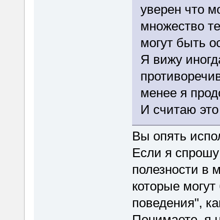
уверен что м
множество те
могут быть о
Я вижу иногд
противоречив
менее я прод
И считаю эт
Вы опять испо
Если я спрошу
полезности в 
которые могут
поведения", ка
Понимаете, я 