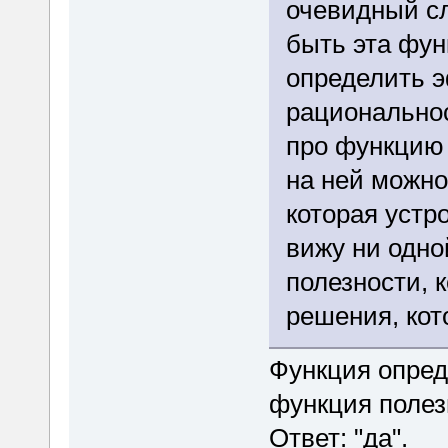
очевидный с
быть эта фун
определить 
рациональнос
про функцию 
на ней можно
которая устр
вижу ни одн
полезности, 
решения, кот
Функция опре
функция полезн
Ответ: "да".