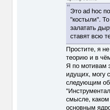
Это ad hoc п
"костыли". Т
залатать дыр
ставят всю т
Простите, я н
теорию и в чём
Я по мотивам 
идущих, могу 
следующим об
"Инструментал
смысле, каком
основным ядро