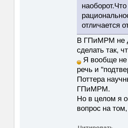
наоборот.Что 
рационально
отличается о
В ГПиМРМ не д
сделать так, ч
Я вообще не 
речь и "подтв
Поттера научн
ГПиМРМ.
Но в целом я о
вопрос на том,
Цитировать