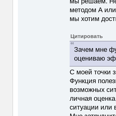
мы решаем. Не
методом А или
мы хотим дост
Цитировать
Зачем мне фу
оцениваю эф
С моей точки з
Функция полез
возможных сит
личная оценка
ситуации или 