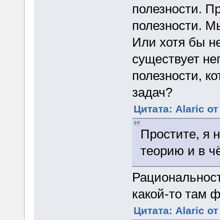
полезности. П
полезности. М
Или хотя бы не
существует не
полезности, к
задач?
Цитата: Alaric от
Простите, я 
теорию и в ч
Рациональнос
какой-то там 
Цитата: Alaric от