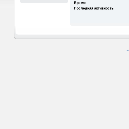
Время:
Последняя активность:
SM