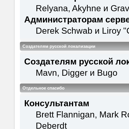
Relyana, Akyhne и Gra
Администраторам серв
Derek Schwab и Liroy "
Создателям русской локализации
Создателям русской ло
Mavn, Digger и Bugo
Отдельное спасибо
Консультантам
Brett Flannigan, Mark 
Deberdt