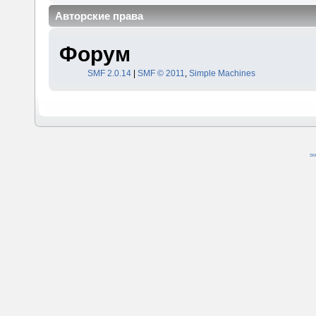
Авторские права
Форум
SMF 2.0.14
|
SMF © 2011
,
Simple Machines
SM