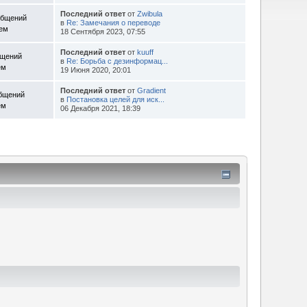
Последний ответ
от
Zwibula
общений
в
Re: Замечания о переводе
Тем
18 Сентября 2023, 07:55
Последний ответ
от
kuuff
бщений
в
Re: Борьба с дезинформац...
ем
19 Июня 2020, 20:01
Последний ответ
от
Gradient
общений
в
Постановка целей для иск...
ем
06 Декабря 2021, 18:39