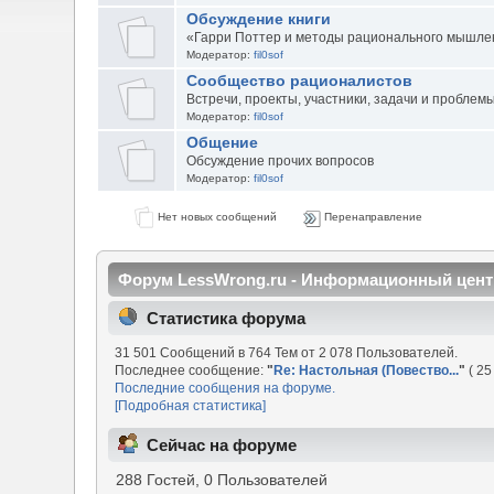
Обсуждение книги
«Гарри Поттер и методы рационального мышле
Модератор:
fil0sof
Сообщество рационалистов
Встречи, проекты, участники, задачи и проблем
Модератор:
fil0sof
Общение
Обсуждение прочих вопросов
Модератор:
fil0sof
Нет новых сообщений
Перенаправление
Форум LessWrong.ru - Информационный цент
Статистика форума
31 501 Сообщений в 764 Тем от 2 078 Пользователей.
Последнее сообщение:
"
Re: Настольная (Повество...
"
( 25
Последние сообщения на форуме.
[Подробная статистика]
Сейчас на форуме
288 Гостей, 0 Пользователей