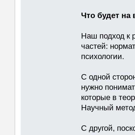
Что будет на
Наш подход к 
частей: норма
психологии.
С одной сторо
нужно понима
которые в теор
Научный метод
С другой, пос