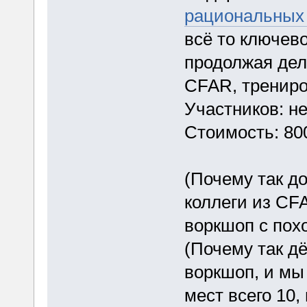
рациональных
всё то ключево
продолжая дел
CFAR, трениро
Участников: не
Стоимость: 800
(Почему так д
коллеги из CF
воркшоп с пох
(Почему так д
воркшоп, и мы 
мест всего 10,