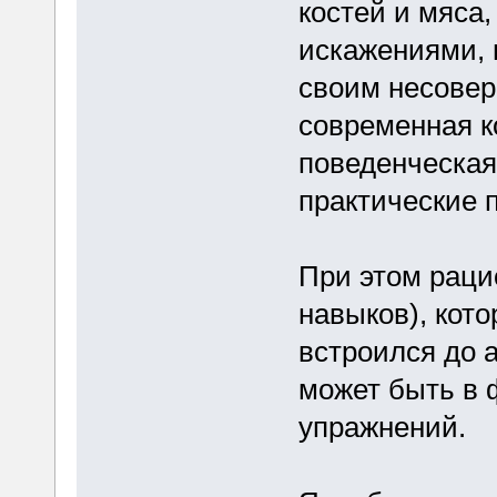
костей и мяса
искажениями, 
своим несове
современная к
поведенческая
практические 
При этом раци
навыков), кот
встроился до а
может быть в 
упражнений.