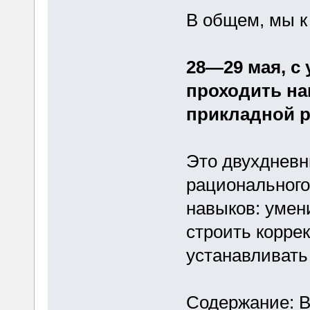
В общем, мы к 
28—29 мая, с 
проходить на
прикладной р
Это двухдневн
рациональног
навыков: умен
строить корре
устанавливать
Содержание: В