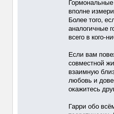
Гормональные 
вполне измери
Более того, ес
аналогичные г
всего в кого-н
Если вам повез
совместной жи
взаимную близ
любовь и довер
окажитесь дру
Гарри обо всём