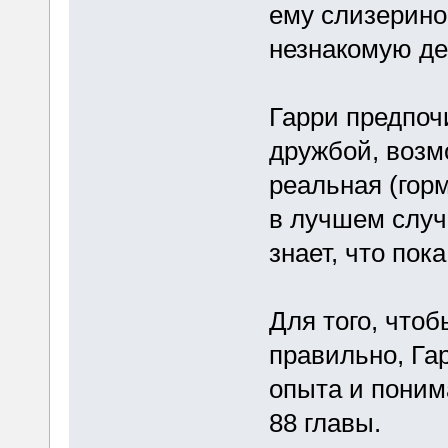
ему слизерино
незнакомую де
Гарри предпоч
дружбой, возмо
реальная (гор
в лучшем случа
знает, что пок
Для того, чтоб
правильно, Гар
опыта и поним
88 главы.