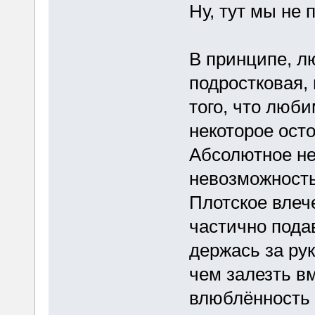
Ну, тут мы не 
В принципе, л
подростковая,
того, что люби
некоторое ост
Абсолютное не
невозможность
Плотское влече
частично подав
держась за ру
чем залезть в
влюблённость 