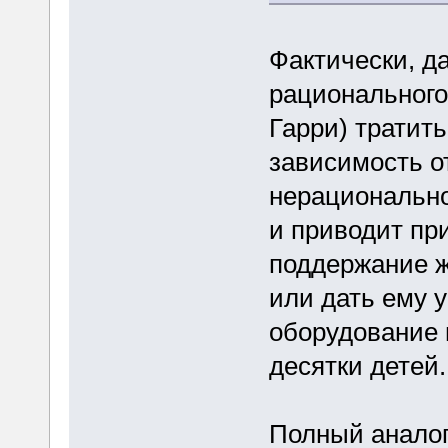
Фактически, д
рационального
Гарри) тратить
зависимость о
нерационально
и приводит пр
поддержание ж
или дать ему 
оборудование 
десятки детей.
Полный аналог