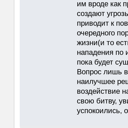
им вроде как п
создают угроз
приводит к по
очередного по
жизни(и то ес
нападения по и
пока будет сущ
Вопрос лишь в
наилучшее реш
воздействие н
свою битву, у
успокоились, 