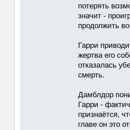
потерять возм
значит - проиг
продолжить во
Гарри приводи
жертва его соб
отказалась уб
смерть.
Дамблдор пони
Гарри - фактич
признаётся, чт
главе он это от