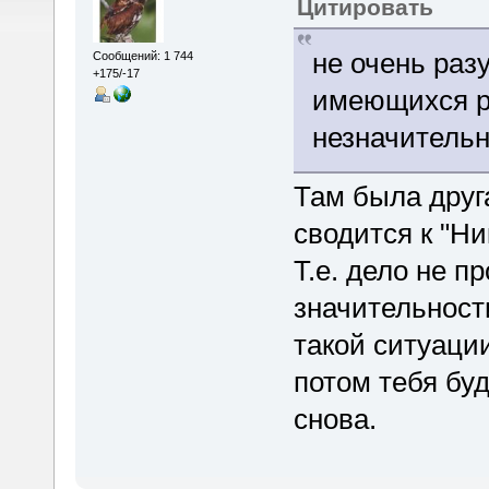
Цитировать
не очень раз
Сообщений: 1 744
+175/-17
имеющихся р
незначительн
Там была друг
сводится к "Ни
Т.е. дело не п
значительности
такой ситуации
потом тебя буд
снова.