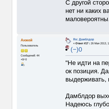
С другой сторо
нет ни каких в
маловероятны
Re: Дамблдор
Анжей
«
Ответ #17 :
26 Мая 2013, 1
Пользователь
(−)0
Сообщений: 44
+0/-0
"Не идти на пе
ок позиция. Да
выдерживать, 
Дамблдор выхо
Надеюсь глубо