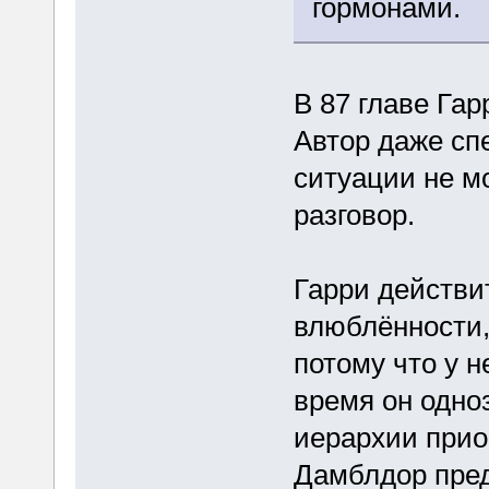
гормонами.
В 87 главе Гар
Автор даже спе
ситуации не мо
разговор.
Гарри действи
влюблённости,
потому что у н
время он одно
иерархии прио
Дамблдор пре