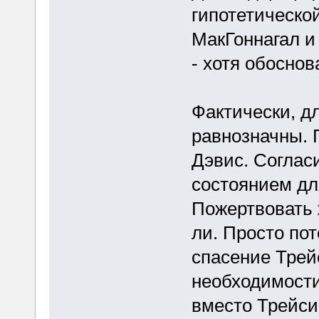
гипотетическо
МакГоннагал и
- хотя обоснов
Фактически, д
равнозначны. 
Дэвис. Соглас
состоянием дл
Пожертвовать 
ли. Просто по
спасение Трей
необходимости
вместо Трейси