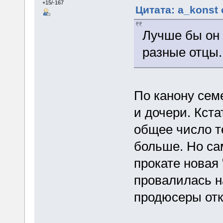
+15/-167
Цитата: a_konst 
Лучше бы он 
разные отцы.
По канону сем
и дочери. Кста
общее число т
больше. Но са
прокате новая
провалилась н
продюсеры отк