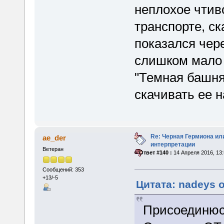
неплохое чтиво
транспорте, ск
показался чер
слишком мало 
"Темная башня
скачивать ее 
Re: Черная Гермиона ил
ae_der
интерпретации
Ветеран
«
Ответ #140 :
14 Апреля 2016, 13:
Сообщений: 353
+13/-5
Цитата: nadeys о
Присоединюс