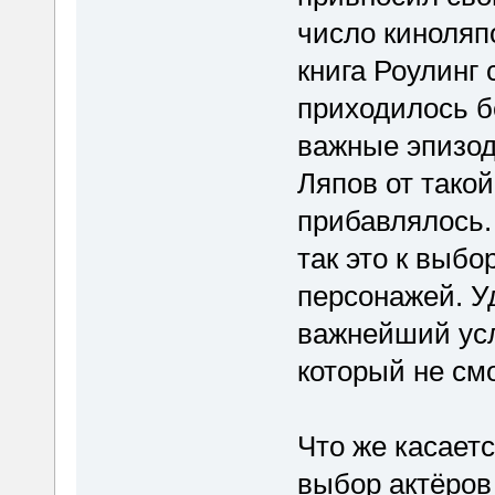
число киноляп
книга Роулинг
приходилось б
важные эпизод
Ляпов от такой
прибавлялось.
так это к выб
персонажей. У
важнейший усл
который не см
Что же касает
выбор актёров