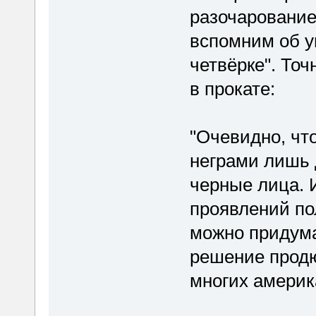
разочарование
вспомним об у
четвёрке". Точ
в прокате:
"Очевидно, чт
неграми лишь 
черные лица. 
проявлений по
можно придума
решение продю
многих америк