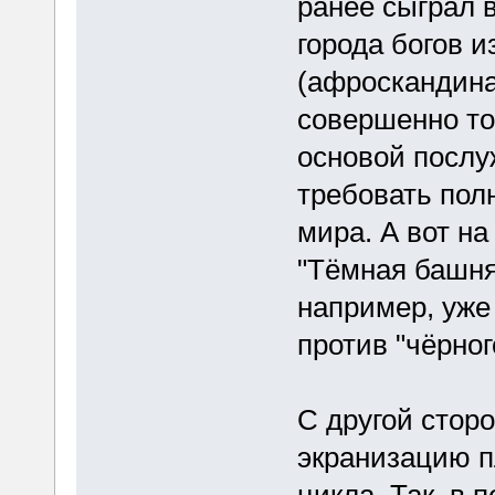
ранее сыграл в
города богов и
(афроскандина
совершенно то
основой послу
требовать пол
мира. А вот н
"Тёмная башня
например, уж
против "чёрног
С другой стор
экранизацию п