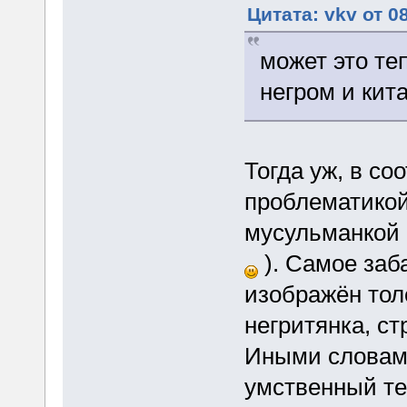
Цитата: vkv от 0
может это те
негром и кит
Тогда уж, в со
проблематикой
мусульманкой 
). Самое заб
изображён тол
негритянка, с
Иными словами
умственный те