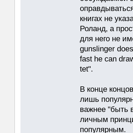
оправдываться,
книгах не указ
Роланд, а прос
для него не име
gunslinger does
fast he can draw
tet".
В конце концов
лишь популярн
важнее "быть в
личным принци
популярным.