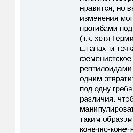
нравится, но в
изменения мог
прогибами под
(т.к. хотя Гер
штанах, и точк
феменистское 
рептилоидами 
одним отврат
под одну гребе
различия, что
манипулироват
таким образом,
конечно-конечн