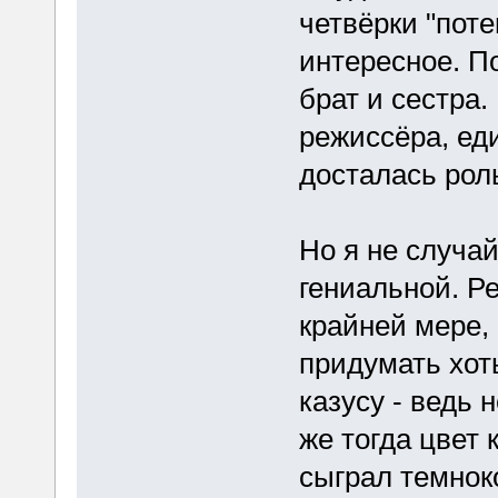
четвёрки "пот
интересное. По
брат и сестра.
режиссёра, ед
досталась роль
Но я не случа
гениальной. Р
крайней мере,
придумать хот
казусу - ведь 
же тогда цвет 
сыграл темноко