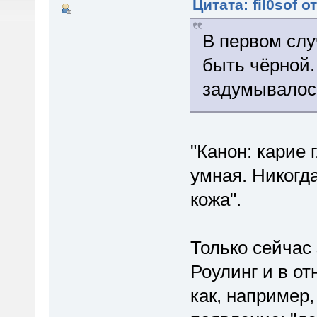
Цитата: fil0sof о
В первом слу
быть чёрной.
задумывалос
"Канон: карие
умная. Никогда
кожа".
Только сейчас
Роулинг и в о
как, например,