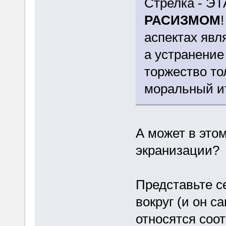
Стрелка - Э
РАСИЗМОМ
аспектах явл
а устранение
торжество то
моральный ит
А может в этом
экранизации?
Представьте се
вокруг (и он с
относятся соот