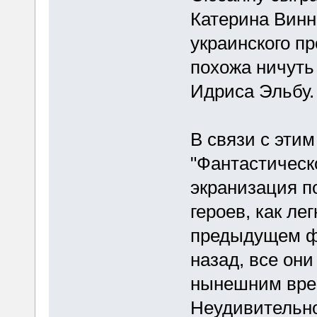
Катерина Винн
украинского п
похожа ничуть
Идриса Эльбу
В связи с эти
"Фантастическ
экранизация п
героев, как ле
предыдущем ф
назад, все они
нынешним вре
Неудивительно