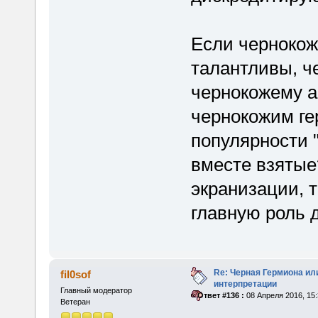
Если чернокож
талантливы, ч
чернокожему а
чернокожим ге
популярности 
вместе взятые?
экранизации, 
главную роль 
Re: Черная Гермиона ил
fil0sof
интерпретации
Главный модератор
«
Ответ #136 :
08 Апреля 2016, 15:
Ветеран