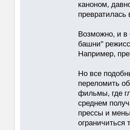
каноном, давно
превратилась 
Возможно, и в
башни" режисс
Например, пре
Но все подобн
переломить об
фильмы, где г
среднем получ
прессы и мень
ограничиться т