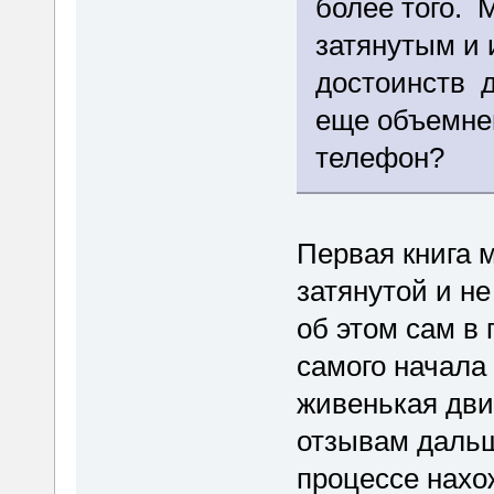
более того. 
затянутым и
достоинств д
еще объемней
телефон?
Первая книга 
затянутой и не
об этом сам в 
самого начала
живенькая дви
отзывам дальш
процессе нахо