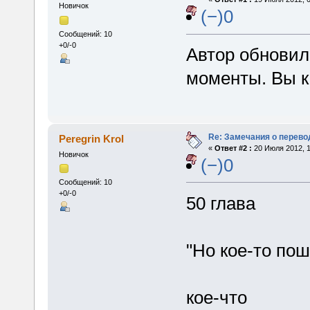
Новичок
(−)0
Сообщений: 10
+0/-0
Автор обновил
моменты. Вы к
Re: Замечания о перево
Peregrin Krol
«
Ответ #2 :
20 Июля 2012, 1
Новичок
(−)0
Сообщений: 10
+0/-0
50 глава
"Но кое-то пош
кое-что