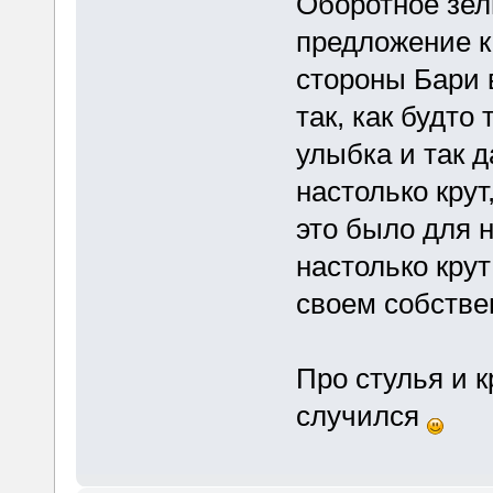
Оборотное зель
предложение ка
стороны Бари в
так, как будто
улыбка и так д
настолько кру
это было для н
настолько крут
своем собстве
Про стулья и 
случился