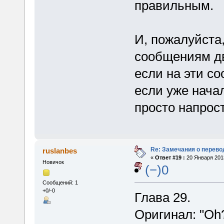
правильным.
И, пожалуйста
сообщениям дв
если на эти со
если уже нача
просто напрос
Re: Замечания о перево
ruslanbes
«
Ответ #19 :
20 Января 2013
Новичок
(−)0
Сообщений: 1
+0/-0
Глава 29.
Оригинал: "Oh?"