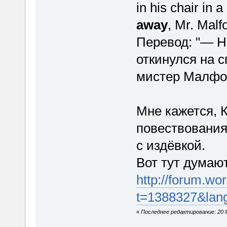
in his chair in 
away
, Mr. Malfo
Перевод: "— 
откинулся на с
мистер Малфо
Мне кажется, К
повествования 
с издёвкой.
Вот тут думают
http://forum.w
t=1388327&lan
«
Последнее редактирование: 20 Я