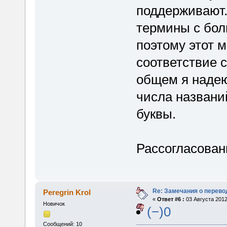
поддерживают.
термины с боль
поэтому этот 
соответствие с
общем я надею
числа названи
буквы.
Рассогласован
Re: Замечания о перево
Peregrin Krol
«
Ответ #6 :
03 Августа 2012
Новичок
(−)0
Сообщений: 10