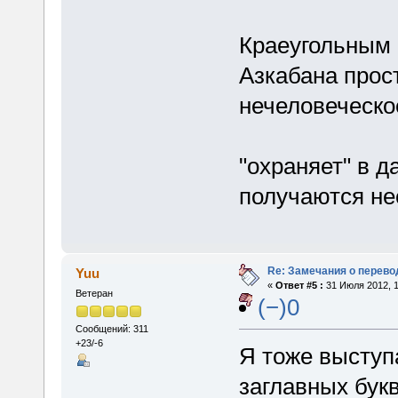
Краеугольным
Азкабана прос
нечеловеческо
"охраняет" в 
получаются не
Re: Замечания о перево
Yuu
«
Ответ #5 :
31 Июля 2012, 1
Ветеран
(−)0
Сообщений: 311
+23/-6
Я тоже выступ
заглавных букв