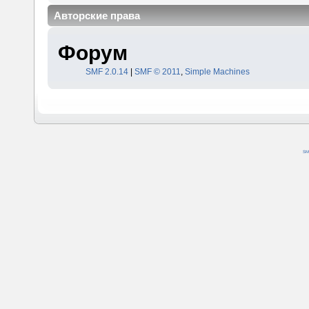
Авторские права
Форум
SMF 2.0.14
|
SMF © 2011
,
Simple Machines
SM