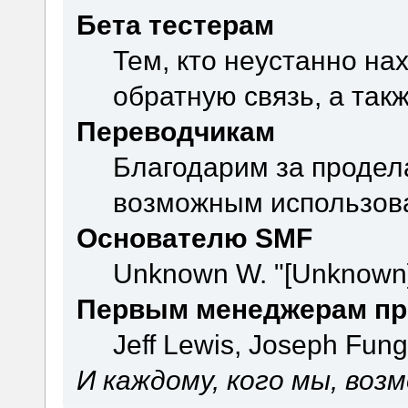
Бета тестерам
Тем, кто неустанно на
обратную связь, а так
Переводчикам
Благодарим за продел
возможным использова
Основателю SMF
Unknown W. "[Unknown]
Первым менеджерам пр
Jeff Lewis, Joseph Fun
И каждому, кого мы, воз