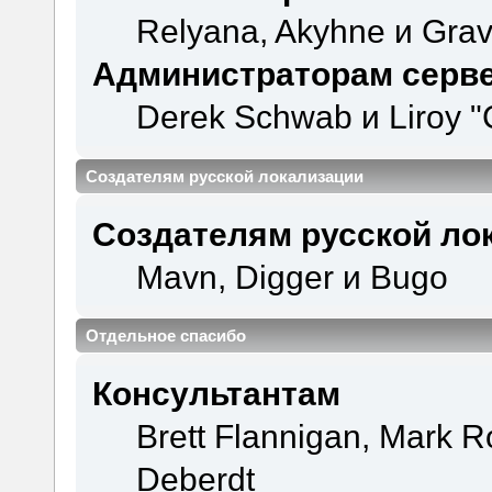
Relyana, Akyhne и Gra
Администраторам серв
Derek Schwab и Liroy "
Создателям русской локализации
Создателям русской ло
Mavn, Digger и Bugo
Отдельное спасибо
Консультантам
Brett Flannigan, Mark 
Deberdt