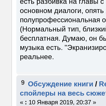
есть разбивка на главы 
основном диалоги, опять
полупрофессиональная о
(Нормальный тип, близки
бесплатная. Думаю, он бы
музыка есть. "Экранизир
реальнее.
9
Обсуждение книги
/
R
спойлеры на весь сюже
«
:
10 Января 2019, 20:37 »