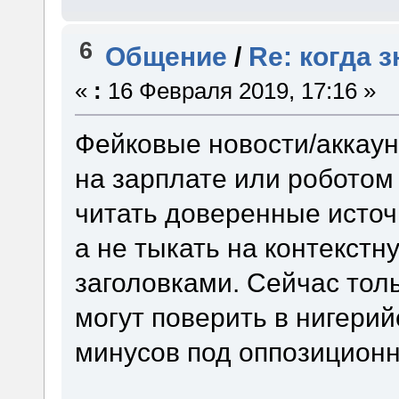
6
Общение
/
Re: когда 
«
:
16 Февраля 2019, 17:16 »
Фейковые новости/аккау
на зарплате или роботом
читать доверенные источ
а не тыкать на контекст
заголовками. Сейчас тол
могут поверить в нигери
минусов под оппозицион