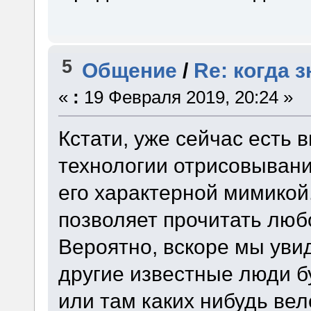
5
Общение
/
Re: когда 
«
:
19 Февраля 2019, 20:24 »
Кстати, уже сейчас есть 
технологии отрисовывани
его характерной мимикой
позволяет прочитать люб
Вероятно, вскоре мы уви
другие известные люди б
или там каких нибудь ве