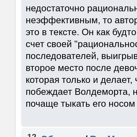
недостаточно рациональн
неэффективным, то авто
это в тексте. Он как будт
счет своей "рациональнос
последователей, выигрыва
второе место после дево
которая только и делает, 
побеждает Волдеморта, н
почаще тыкать его носом
12