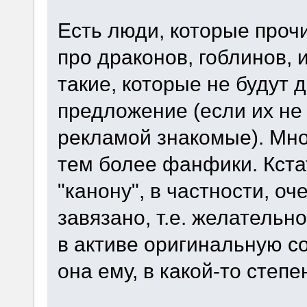
Есть люди, которые проч
про драконов, гоблинов, 
такие, которые не будут 
предложение (если их не 
рекламой знакомые). Мно
тем более фанфики. Кста
"канону", в частности, о
завязано, т.е. желательн
в активе оригинальную с
она ему, в какой-то степе