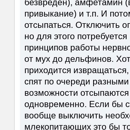
безвреден), амфетамин (
привыкание) и т.п. И пот
отсыпаться. Отключить о
но для этого потребуется
принципов работы нервно
от мух до дельфинов. Хот
приходится извращаться, 
спят по очереди разными
возможности отсыпаются
одновременно. Если бы с
вообще выключить необхо
млекопитающих это бы т