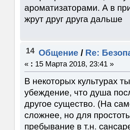
ароматизаторами. А в при
жрут друг друга дальше
14
Общение
/
Re: Безоп
«
:
15 Марта 2018, 23:41 »
В некоторых культурах т
убеждение, что душа пос
другое существо. (На са
сложнее, но для простоты 
пребывание в т.н. сансаре