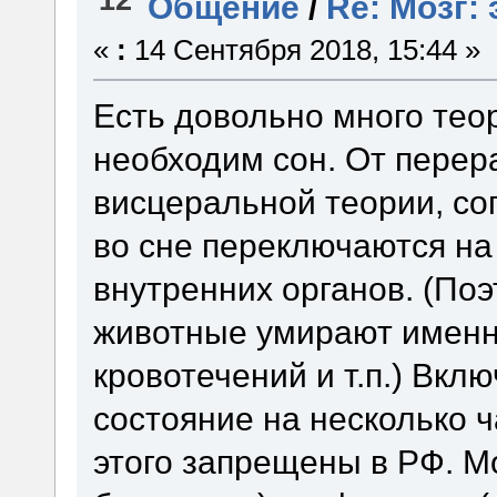
Общение
/
Re: Мозг:
«
:
14 Сентября 2018, 15:44 »
Есть довольно много тео
необходим сон. От перер
висцеральной теории, со
во сне переключаются на
внутренних органов. (По
животные умирают именно
кровотечений и т.п.) Вкл
состояние на несколько 
этого запрещены в РФ. 