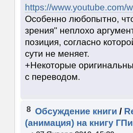
https://www.youtube.com
Особенно любопытно, что
зрения" неплохо аргумен
позиция, согласно которо
сути не меняет.
+Некоторые оригинальны
с переводом.
8
Обсуждение книги
/
R
(анимация) на книгу Г