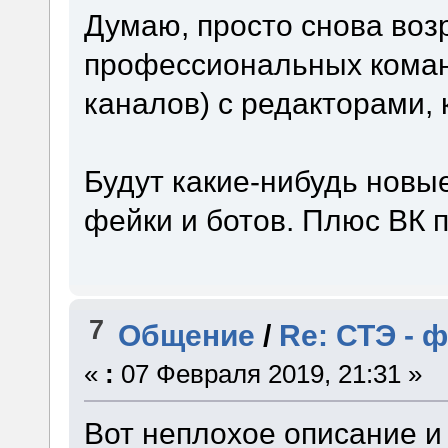
Думаю, просто снова воз
профессиональных коман
каналов) с редакторами,
Будут какие-нибудь нов
фейки и ботов. Плюс ВК п
7
Общение
/
Re: СТЭ - 
«
:
07 Февраля 2019, 21:31 »
Вот неплохое описание и