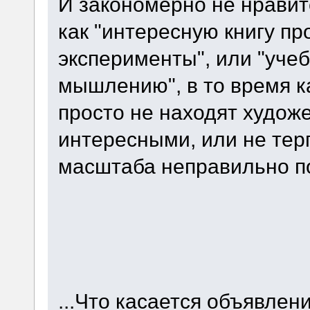
И закономерно не нрави
как "интересную книгу 
эксперименты", или "уче
мышлению", в то время к
просто не находят худож
интересными, или не тер
масштаба неправильно п
...Что касается объявле