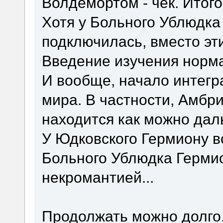
Волдемортом - чек. Итого
Хотя у Больного Ублюдка
подключилась, вместо эт
Введение изучения нормал
И вообще, начало интегр
мира. В частности, Амбр
находится как можно дал
У Юдковского Гермиону в
Больного Ублюдка Герми
некромантией...
Продолжать можно долго