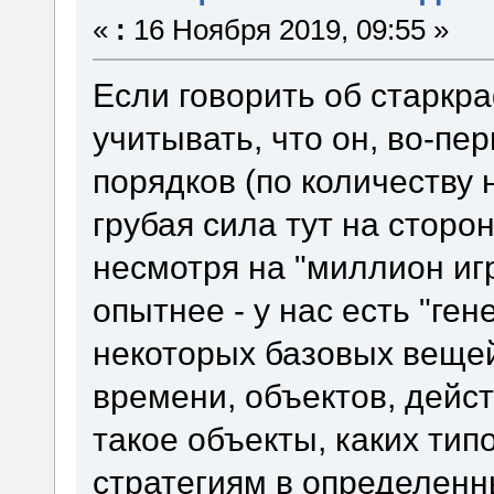
«
:
16 Ноября 2019, 09:55 »
Если говорить об старкр
учитывать, что он, во-пер
порядков (по количеству 
грубая сила тут на сторо
несмотря на "миллион игр
опытнее - у нас есть "ге
некоторых базовых вещей
времени, объектов, действ
такое объекты, каких тип
стратегиям в определенн