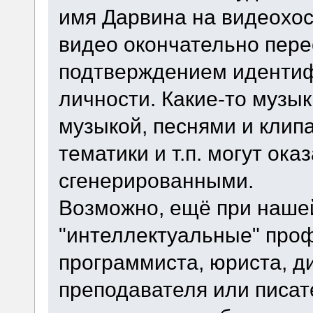
имя Дарвина на видеохост
видео окончательно пер
подтверждением идентиф
личности. Какие-то музы
музыкой, песнями и клип
тематики и т.п. могут ока
сгенерированными.
Возможно, ещё при нашей
"интеллектуальные" проф
программиста, юриста, д
преподавателя или писате