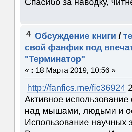
Спасибо за наводку, читн
4
Обсуждение книги
/
т
свой фанфик под впеча
"Терминатор"
«
:
18 Марта 2019, 10:56 »
http://fanfics.me/fic36924
2
Активное использование 
над мышами, людьми и ос
Использование научных 