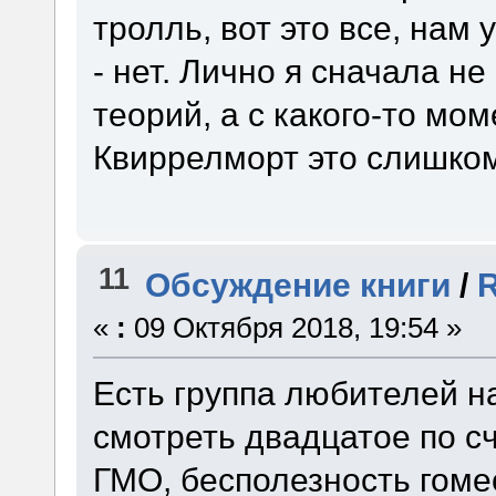
тролль, вот это все, нам 
- нет. Лично я сначала н
теорий, а с какого-то мом
Квиррелморт это слишко
11
Обсуждение книги
/
R
«
:
09 Октября 2018, 19:54 »
Есть группа любителей н
смотреть двадцатое по с
ГМО, бесполезность гоме