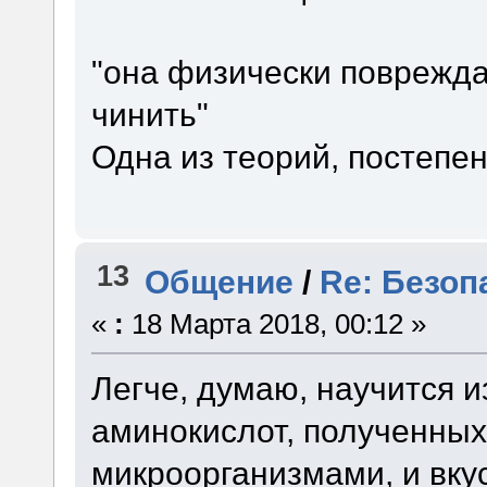
"она физически поврежда
чинить"
Одна из теорий, постепе
13
Общение
/
Re: Безоп
«
:
18 Марта 2018, 00:12 »
Легче, думаю, научится 
аминокислот, полученных
микроорганизмами, и вку