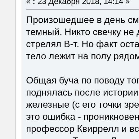
«
:
23 Декабря 2018, 14:14 »
Произошедшее в день сме
темный. Никто свечку не 
стрелял В-т. Но факт ост
тело лежит на полу рядом
Общая буча по поводу тог
поднялась после истории
железные (с его точки зр
это ошибка - проникнове
профессор Квиррелл и вс