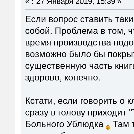
«
:
27 Января 2019, 15:39 »
Если вопрос ставить таки
собой. Проблема в том, ч
время производства подо
возможно было бы покрыт
существенную часть книги
здорово, конечно.
Кстати, если говорить о
сразу в голову приходит 
Больного Ублюдка
Там т