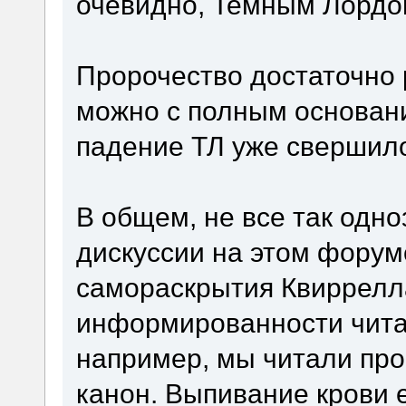
очевидно, Темным Лордо
Пророчество достаточно 
можно с полным основани
падение ТЛ уже свершил
В общем, не все так одн
дискуссии на этом форум
самораскрытия Квиррелла
информированности читат
например, мы читали пр
канон. Выпивание крови 