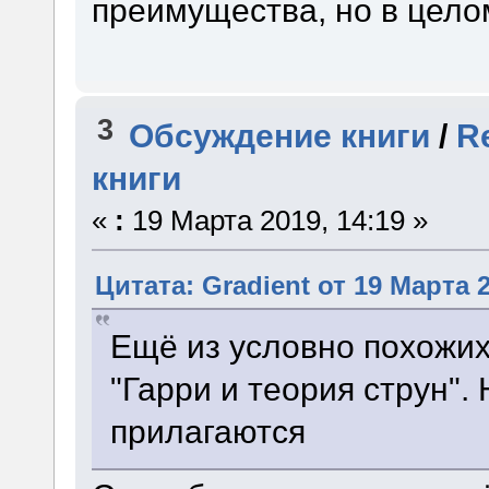
преимущества, но в цело
3
Обсуждение книги
/
R
книги
«
:
19 Марта 2019, 14:19 »
Цитата: Gradient от 19 Марта 2
Ещё из условно похожих
"Гарри и теория струн".
прилагаются