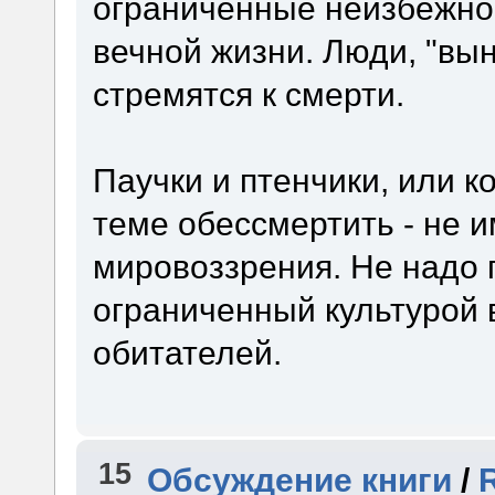
ограниченные неизбежнос
вечной жизни. Люди, "вы
стремятся к смерти.
Паучки и птенчики, или к
теме обессмертить - не и
мировоззрения. Не надо 
ограниченный культурой в
обитателей.
15
Обсуждение книги
/