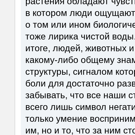
растения обладают чувст
в котором люди ощущают
о том или ином биологич
тоже лирика чистой воды
итоге, людей, животных и
какому-либо общему зна
структуры, сигналом кото
боли для достаточно раз
забывать, что все наши с
всего лишь символ негат
только умение восприним
им, но и то, что за ним ст