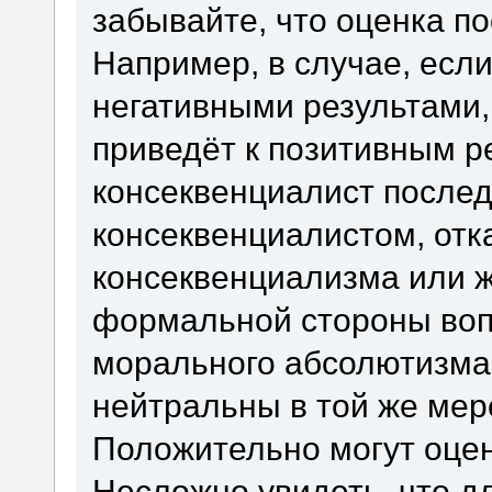
забывайте, что оценка по
Например, в случае, если
негативными результами,
приведёт к позитивным р
консеквенциалист послед
консеквенциалистом, отк
консеквенциализма или ж
формальной стороны воп
морального абсолютизма
нейтральны в той же мере
Положительно могут оцен
Несложно увидеть, что д