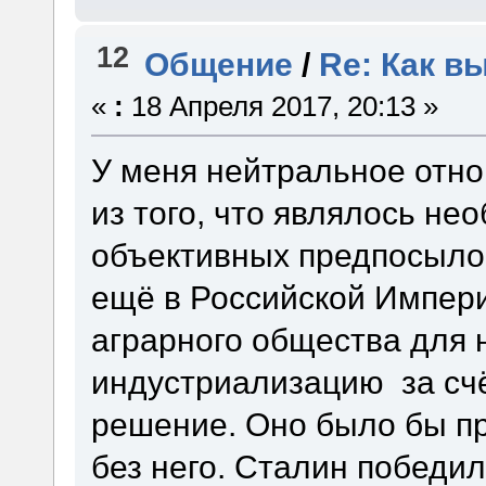
12
Общение
/
Re: Как в
«
:
18 Апреля 2017, 20:13 »
У меня нейтральное отн
из того, что являлось не
объективных предпосыло
ещё в Российской Импери
аграрного общества для н
индустриализацию за счё
решение. Оно было бы пр
без него. Сталин победил