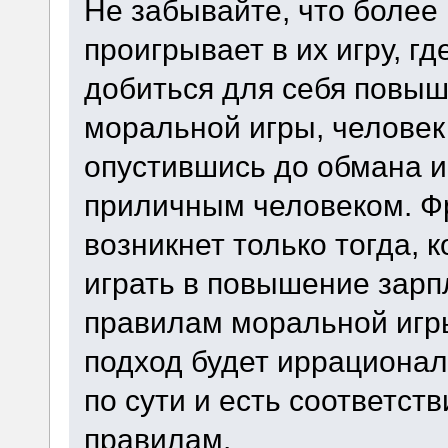
Не забывайте, что более
проигрывает в их игру, г
добиться для себя повыш
моральной игры, человек
опустившись до обмана и
приличным человеком. Ф
возникнет только тогда, к
играть в повышение зарпл
правилам моральной игр
подход будет иррационал
по сути и есть соответст
правилам.