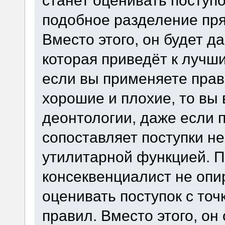
станет оценивать поступок
подобное разделение пр
Вместо этого, он будет д
которая приведёт к лучши
если вы применяете прав
хорошие и плохие, то в
деонтологии, даже если 
сопоставляет поступки не
утилитарной функцией. 
консеквенциалист не опир
оценивать поступок с точ
правил. Вместо этого, он