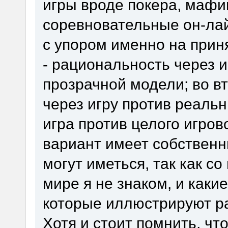
игры вроде покера, мафии
соревновательные он-лай
с упором именно на прин
- рациональность через и
прозрачной модели; во в
через игру против реальн
игра против целого игров
вариант имеет собственн
могут иметься, так как с
мире я не знаком, и каки
которые иллюстрируют р
Хотя и стоит помнить, чт