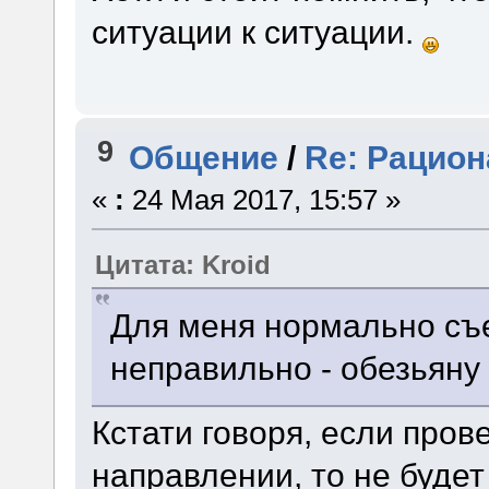
ситуации к ситуации.
9
Общение
/
Re: Рацион
«
:
24 Мая 2017, 15:57 »
Цитата: Kroid
Для меня нормально съес
неправильно - обезьяну
Кстати говоря, если про
направлении, то не буде