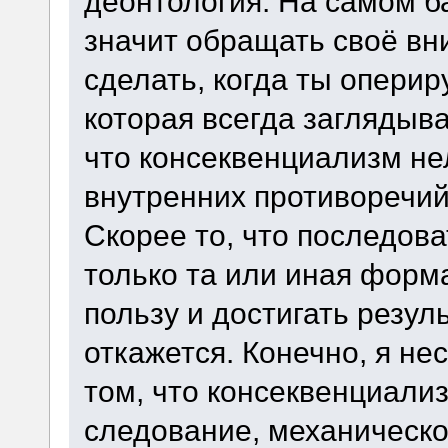
деонтология. На самом б
значит обращать своё вн
сделать, когда ты оперир
которая всегда заглядыва
что консеквенциализм не
внутренних противоречий
Скорее то, что последов
только та или иная форм
пользу и достигать резул
откажется. Конечно, я не
том, что консеквенциали
следование, механическо