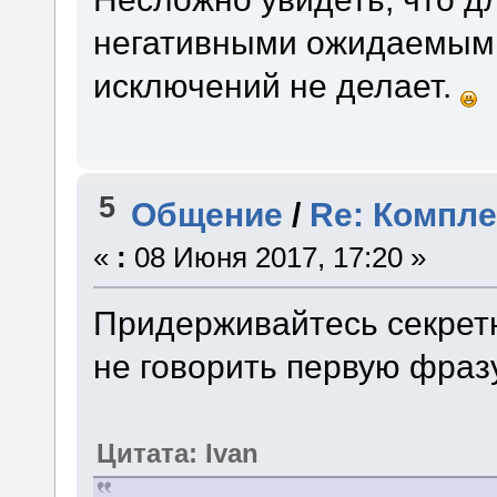
негативными ожидаемыми
исключений не делает.
5
Общение
/
Re: Компл
«
:
08 Июня 2017, 17:20 »
Придерживайтесь секретн
не говорить первую фразу
Цитата: Ivan