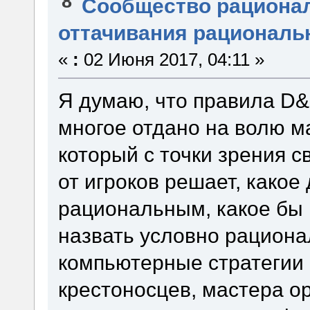
8
Сообщество рациона
оттачивания рациональ
«
:
02 Июня 2017, 04:11 »
Я думаю, что правила D&
многое отдано на волю м
который с точки зрения с
от игроков решает, какое
рациональным, какое бы 
назвать условно рацион
компьютерные стратегии 
крестоносцев, мастера о