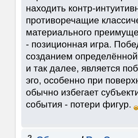
находить контр-интуитив
противоречащие классиче
материального преимущес
- позиционная игра. Побе
созданием определённой
и так далее, является п
эго, особенно при повер
обычно избегает субъект
события - потери фигур.
2