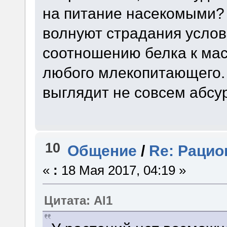
на питание насекомыми? 
волнуют страдания услов
соотношению белка к мас
любого млекопитающего.
выглядит не совсем абсу
10
Общение
/
Re: Рацио
«
:
18 Мая 2017, 04:19 »
Цитата: Al1