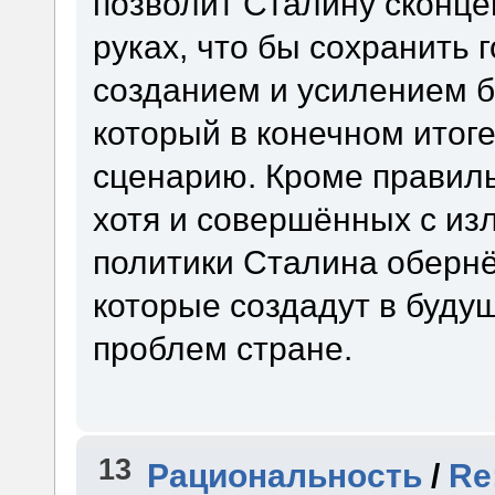
позволит Сталину сконце
руках, что бы сохранить 
созданием и усилением б
который в конечном итоге
сценарию. Кроме правил
хотя и совершённых с из
политики Сталина оберн
которые создадут в буду
проблем стране.
13
Рациональность
/
Re