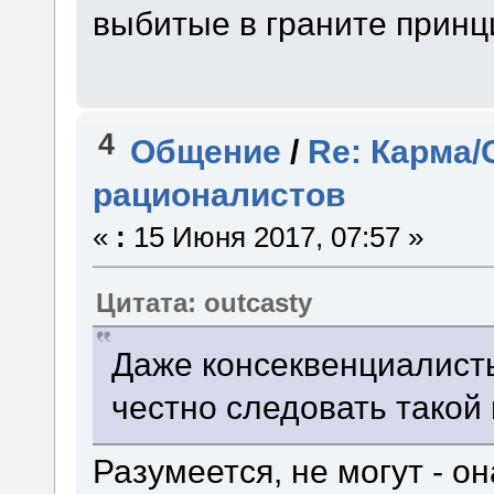
выбитые в граните принц
4
Общение
/
Re: Карма/
рационалистов
«
:
15 Июня 2017, 07:57 »
Цитата: outcasty
Даже консеквенциалист
честно следовать такой 
Разумеется, не могут - о