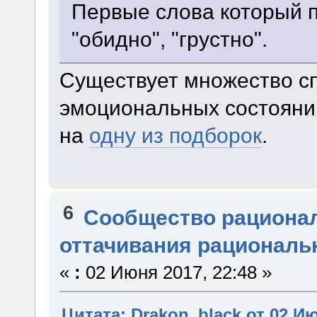
Первые слова который п
"обидно", "грустно".
Существует множество с
эмоциональных состояни
на
одну из подборок
.
6
Сообщество рациона
оттачивания рациональ
«
:
02 Июня 2017, 22:48 »
Цитата: Drakon_black от 02 Ию