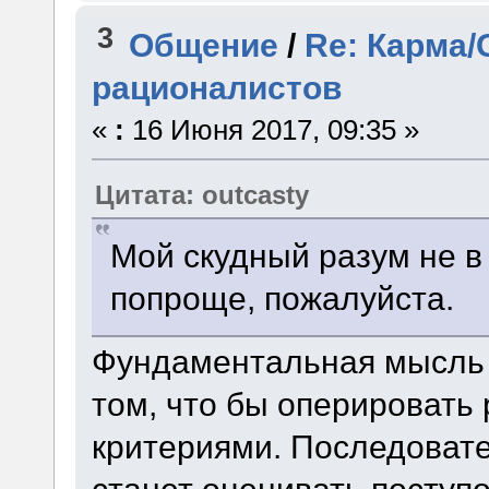
3
Общение
/
Re: Карма/
рационалистов
«
:
16 Июня 2017, 09:35 »
Цитата: outcasty
Мой скудный разум не в
попроще, пожалуйста.
Фундаментальная мысль 
том, что бы оперировать
критериями. Последоват