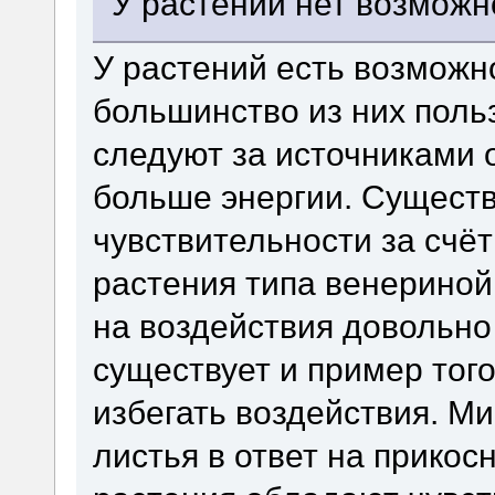
У растений нет возможн
У растений есть возможно
большинство из них поль
следуют за источниками 
больше энергии. Существ
чувствительности за счё
растения типа венериной
на воздействия довольно 
существует и пример того
избегать воздействия. М
листья в ответ на прикос