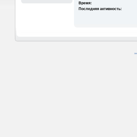
Время:
Последняя активность:
SM