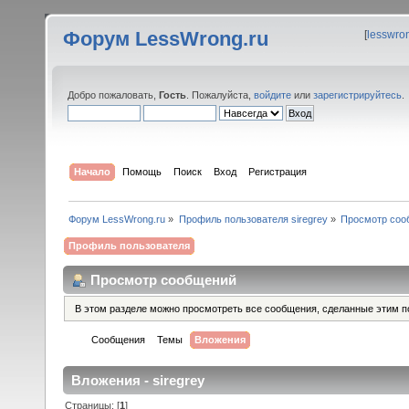
Форум LessWrong.ru
[
lesswro
Добро пожаловать,
Гость
. Пожалуйста,
войдите
или
зарегистрируйтесь
.
Начало
Помощь
Поиск
Вход
Регистрация
Форум LessWrong.ru
»
Профиль пользователя siregrey
»
Просмотр соо
Профиль пользователя
Просмотр сообщений
В этом разделе можно просмотреть все сообщения, сделанные этим п
Сообщения
Темы
Вложения
Вложения - siregrey
Страницы: [
1
]