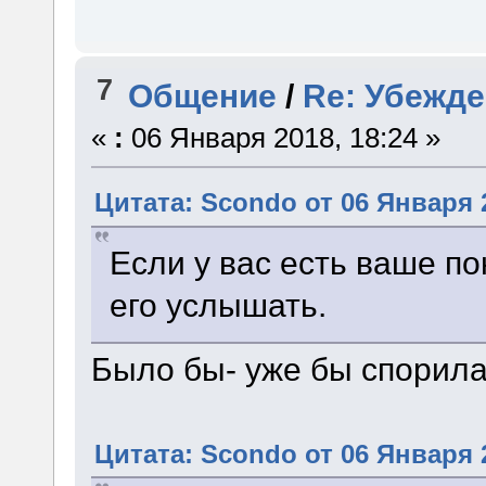
7
Общение
/
Re: Убежд
«
:
06 Января 2018, 18:24 »
Цитата: Scondo от 06 Января 2
Если у вас есть ваше по
его услышать.
Было бы- уже бы спорила
Цитата: Scondo от 06 Января 2