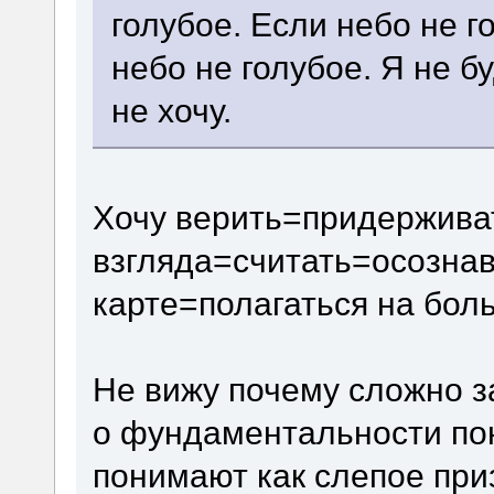
голубое. Если небо не го
небо не голубое. Я не б
не хочу.
Хочу верить=придержива
взгляда=считать=осознав
карте=полагаться на бол
Не вижу почему сложно з
о фундаментальности поня
понимают как слепое при