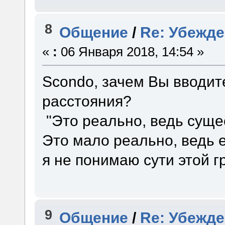
8
Общение
/
Re: Убежд
«
:
06 Января 2018, 14:54 »
Scondo, зачем Вы вводит
расстояния?
"Это реально, ведь суще
Это мало реально, ведь е
я не понимаю сути этой г
9
Общение
/
Re: Убежд