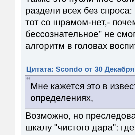
раздели всех без спроса:
тот со шрамом-нет,- поче
бессознательное" не смо
алгоритм в головах воспи
Цитата: Scondo от 30 Декабря 
Мне кажется это в изве
определениях,
Возможно, но преследов
шкалу "чистого дара": где