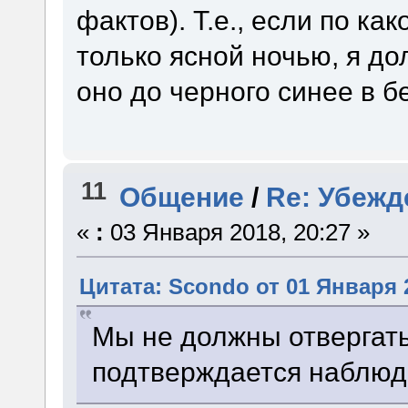
фактов). Т.е., если по ка
только ясной ночью, я до
оно до черного синее в б
11
Общение
/
Re: Убежд
«
:
03 Января 2018, 20:27 »
Цитата: Scondo от 01 Января 2
Мы не должны отвергать
подтверждается наблюд