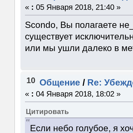
«
:
05 Января 2018, 21:40 »
Scondo, Вы полагаете не
существует исключительн
или мы ушли далеко в ме
10
Общение
/
Re: Убежд
«
:
04 Января 2018, 18:02 »
Цитировать
Если небо голубое, я хоч