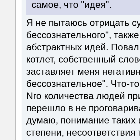
самое, что "идея".
Я не пытаюсь отрицать с
бессознательного", такж
абстрактных идей. Повал
котлет, собственный сло
заставляет меня негатив
бессознательное". Что-т
Nго количества людей при
перешло в не проговарив
думаю, понимание таких 
степени, несоответствия