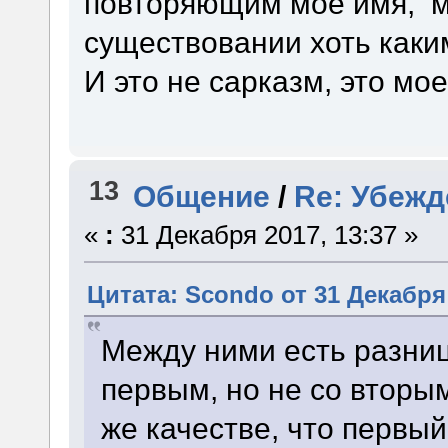
повторяющим мое имя, м
существовании хоть каки
И это не сарказм, это мо
13
Общение
/
Re: Убежд
«
:
31 Декабря 2017, 13:37 »
Цитата: Scondo от 31 Декабря 
Между ними есть разниц
первым, но не со вторы
же качестве, что первый,