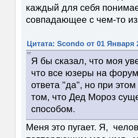
каждый для себя понимает
совпадающее с чем-то из
Цитата: Scondo от 01 Января 2
Я бы сказал, что моя ув
что все юзеры на форум
ответа "да", но при это
том, что Дед Мороз суще
способом.
Меня это пугает. Я, чел