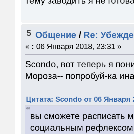
тему заводить я не готова
5
Общение
/
Re: Убежд
«
:
06 Января 2018, 23:31 »
Scondo, вот теперь я по
Мороза-- попробуй-ка ина
Цитата: Scondo от 06 Января 2
вы сможете расписать 
социальным рефлексом 