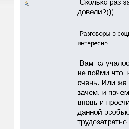
Сколько раз за
довели?)))
Разговоры о соц
интересно.
Вам случалос
не пойми что: 
очень. Или же 
зачем, и поче
вновь и просч
данной особью
трудозатратно 