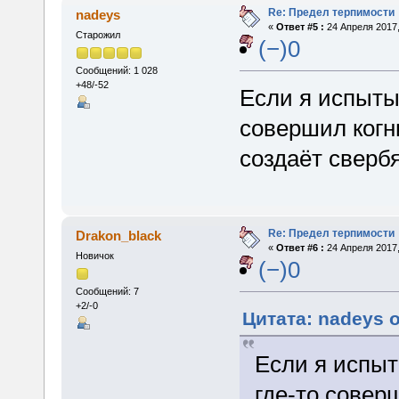
Re: Предел терпимости
nadeys
«
Ответ #5 :
24 Апреля 2017,
Старожил
(−)0
Сообщений: 1 028
+48/-52
Если я испыты
совершил когн
создаёт сверб
Re: Предел терпимости
Drakon_black
«
Ответ #6 :
24 Апреля 2017,
Новичок
(−)0
Сообщений: 7
+2/-0
Цитата: nadeys о
Если я испыт
где-то совер