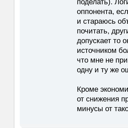
поделать). Ло
оппонента, есл
и стараюсь об
почитать, дру
допускает то 
источником бо
что мне не пр
одну и ту же о
Кроме экономи
от снижения п
минусы от тако