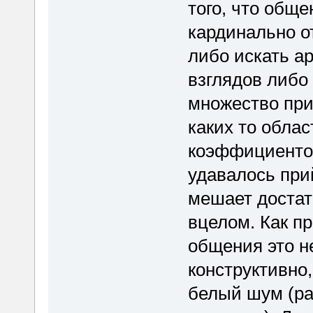
того, что общ
кардинально о
либо искать а
взглядов либо
множество при
каких то облас
коэффициентов
удавалось при
мешает достат
вцелом. Как п
общения это н
конструктивно
белый шум (раз