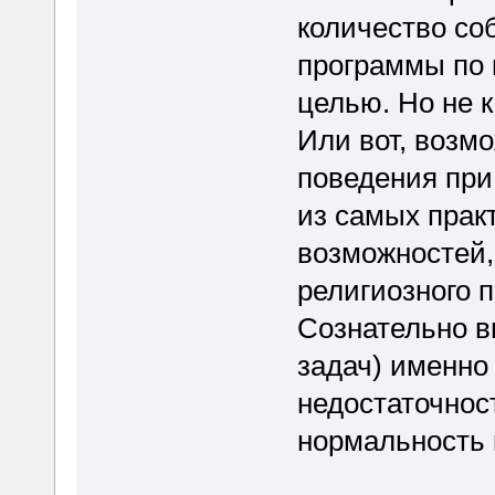
количество соб
программы по 
целью. Но не к
Или вот, возм
поведения при
из самых прак
возможностей,
религиозного п
Сознательно в
задач) именно
недостаточнос
нормальность 