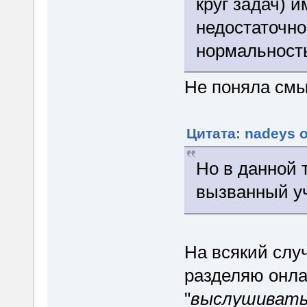
круг задач) 
недостаточно
нормальност
Не поняла смы
Цитата: nadeys о
Но в данной
вызванный уч
На всякий случ
разделяю онла
"
выслушивать