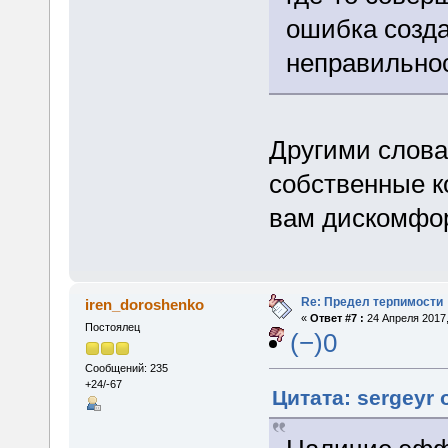
ошибка созда
неправильно
Другими слова
собственные к
вам дискомфо
Re: Предел терпимости
iren_doroshenko
«
Ответ #7 :
24 Апреля 2017,
Постоялец
(−)0
Сообщений: 235
+24/-67
Цитата: sergeyr 