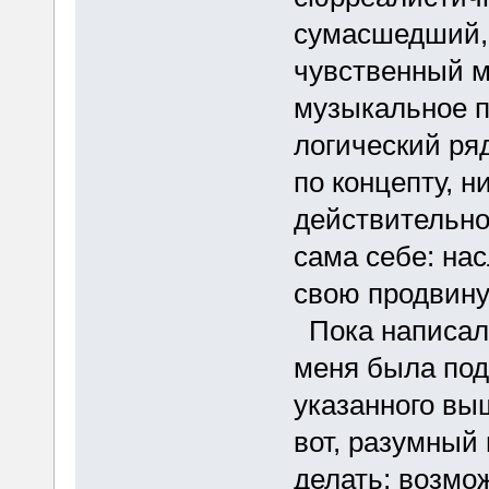
сумасшедший,
чувственный м
музыкальное п
логический ряд
по концепту, н
действительно
сама себе: на
свою продвину
Пока написала
меня была под
указанного выш
вот, разумный
делать; возмо