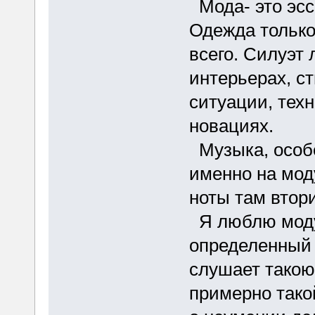
Мода- это эсс
Одежда только
всего. Силуэт 
интерьерах, с
ситуации, тех
новациях.
Музыка, особе
именно на мод
ноты там втор
Я люблю моду 
определенный 
слушает такою
примерно тако