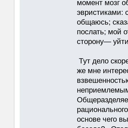
момент мозг о
эвристиками:
общаюсь; сказ
послать; мой 
сторону— уйти
Тут дело скоре
же мне интере
взвешенностью
неприемлемым
Общеразделяе
рационального
основе чего в