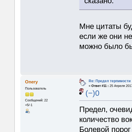
сказано.
Мне цитаты бу
если же они не
можно было бы
Re: Предел терпимости
Onery
«
Ответ #11 :
25 Апреля 2017
Пользователь
(−)0
Сообщений: 22
+5/-1
Предел, очеви
количество вок
Болевой порог