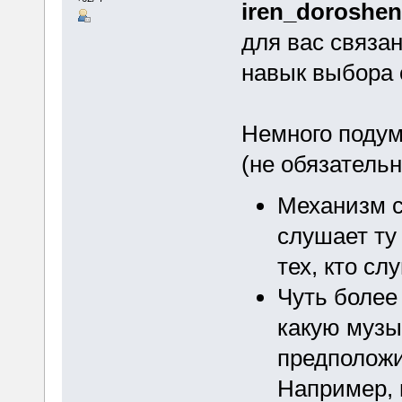
iren_doroshe
для вас связан
навык выбора
Немного подум
(не обязатель
Механизм с
слушает ту
тех, кто сл
Чуть более
какую музы
предположи
Например, 