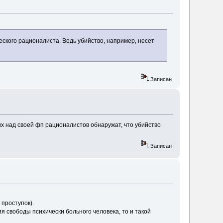
еского рационалиста. Ведь убийство, например, несет
Записан
х над своей фп рационалистов обнаружат, что убийство
Записан
проступок).
я свободы психически больного человека, то и такой