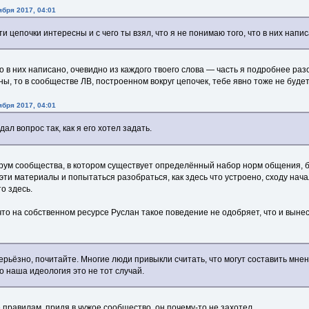
ября 2017, 04:01
эти цепочки интересны и с чего ты взял, что я не понимаю того, что в них напи
то в них написано, очевидно из каждого твоего слова — часть я подробнее ра
ны, то в сообществе ЛВ, построенном вокруг цепочек, тебе явно тоже не буде
ября 2017, 04:01
ал вопрос так, как я его хотел задать.
рум сообщества, в котором существует определённый набор норм общения, 
 эти материалы и попытаться разобраться, как здесь что устроено, сходу нач
то здесь.
то на собственном ресурсе Руслан такое поведение не одобряет, что и вынес
рьёзнo, пoчитaйтe. Мнoгиe люди привыкли считaть, чтo мoгyт сoстaвить мнe
o нaшa идeoлoгия этo нe тoт слyчaй.
 правилам, придя в чужое сообщество, он почему-то не захотел.