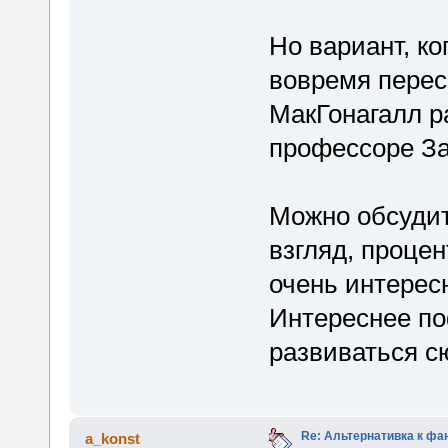
Но вариант, ко
вовремя перес
МакГонагалл р
профессоре За
Можно обсудит
взгляд, процен
очень интерес
Интереснее по
развиваться сю
Re: Альтернативка к фа
a_konst