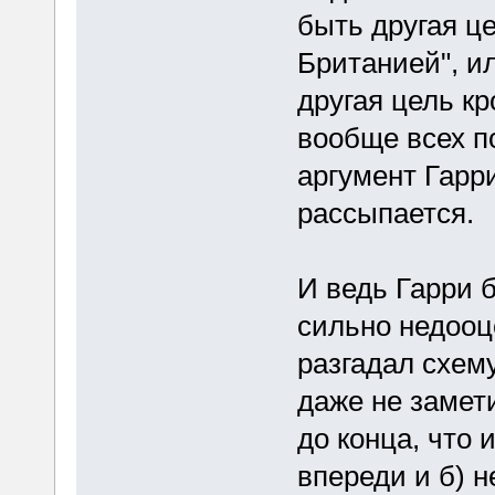
быть другая це
Британией", и
другая цель кр
вообще всех п
аргумент Гарри
рассыпается.
И ведь Гарри 
сильно недооц
разгадал схему
даже не замети
до конца, что 
впереди и б) н