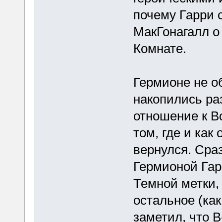
почему Гарри 
МакГонагалл о
Комнате.
Гермионе не о
накопились ра
отношение к В
том, где и как
вернулся. Сраз
Гермионой Гар
Темной метки,
остальное (как
заметил, что В