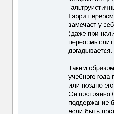
"альтруистичн
Гарри переосм
замечает у себ
(даже при нали
переосмыслит.
догадывается.
Таким образом
учебного года 
или поздно его
Он постоянно б
поддержание б
если быть пос