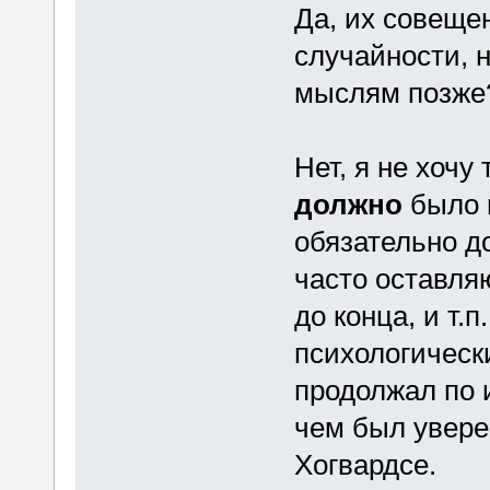
Да, их совеще
случайности, н
мыслям позже
Нет, я не хочу
должно
было п
обязательно д
часто оставл
до конца, и т.п
психологическ
продолжал по 
чем был увере
Хогвардсе.