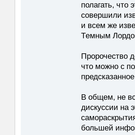
полагать, что 
совершили из
и всем же изве
Темным Лордо
Пророчество д
что можно с п
предсказанное
В общем, не в
дискуссии на 
самораскрытия
большей инфо