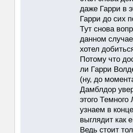
даже Гарри в э
Гарри до сих 
Тут снова вопр
данном случае 
хотел добиться 
Потому что до
ли Гарри Волде
(ну, до момент
Дамблдор увер
этого Темного 
узнаем в конце
выглядит как е
Ведь стоит тол