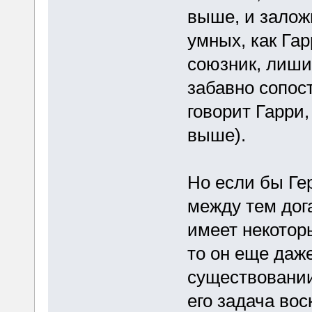
выше, и залож
умных, как Гар
союзник, лиши
забавно сопос
говорит Гарри,
выше).
Но если бы Гер
между тем дог
имеет некотор
то он еще даже
существовании
его задача во