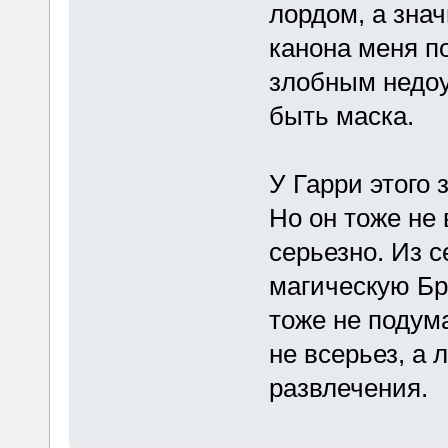
лордом, а знач
канона меня п
злобным недоум
быть маска.
У Гарри этого 
Но он тоже не
серьезно. Из с
магическую Бр
тоже не подум
не всерьез, а
развлечения.