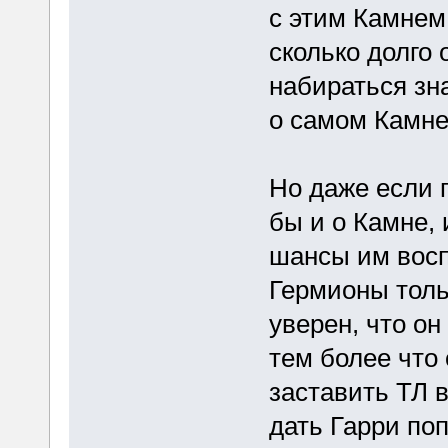
с этим Камнем. 
сколько долго 
набираться зна
о самом Камне 
Но даже если 
бы и о Камне, 
шансы им восп
Гермионы толь
уверен, что он
тем более что 
заставить ТЛ 
дать Гарри по