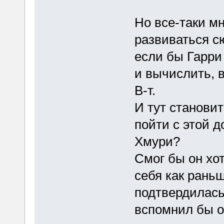
Но все-таки мн
развиваться сю
если бы Гарри
и вычислить, в
В-т.
И тут становит
пойти с этой д
Хмури?
Смог бы он хо
себя как рань
подтвердилась
вспомнил бы о 