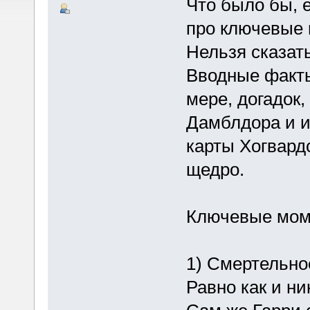
Что было бы, 
про ключевые
Нельзя сказать
Вводные факты
мере, догадок
Дамблдора и и
карты Хогвард
щедро.
Ключевые моме
1) Смертельно
Равно как и ни