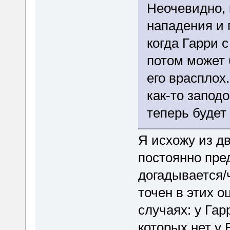
Неочевидно,
нападения и 
когда Гарри 
потом может
его врасплох
как-то заподо
теперь будет 
Я исхожу из д
постоянно пред
догадывается/
точен в этих о
случаях: у Гар
которых нет у