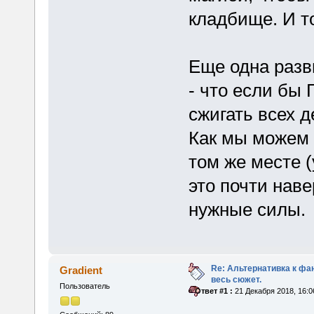
кладбище. И т
Еще одна разв
- что если бы
сжигать всех 
Как мы можем 
том же месте (
это почти нав
нужные силы.
Re: Альтернативка к фа
Gradient
весь сюжет.
Пользователь
«
Ответ #1 :
21 Декабря 2018, 16:0