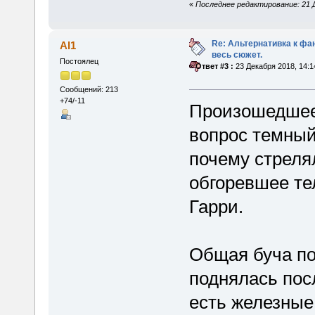
«
Последнее редактирование: 21 Д
Re: Альтернативка к фа
Al1
весь сюжет.
Постоялец
«
Ответ #3 :
23 Декабря 2018, 14:1
Сообщений: 213
+74/-11
Произошедшее 
вопрос темный
почему стрелял
обгоревшее те
Гарри.
Общая буча по 
поднялась пос
есть железные 