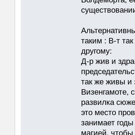
существовани
Альтернативн
таким : В-т так
другому:
Д-р жив и здр
председательст
так же живы и
Визенгамоте, 
развилка сюже
это место пров
занимает годы
магией, чтобы 