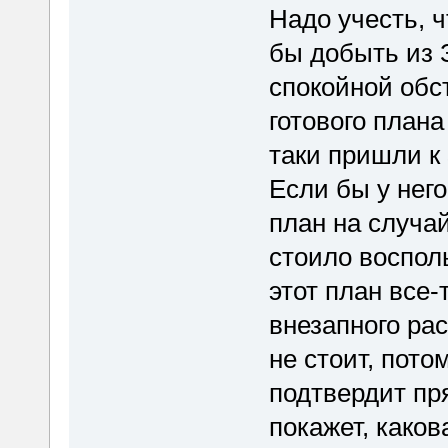
Надо учесть, ч
бы добыть из 
спокойной обст
готового плана
таки пришли к 
Если бы у нег
план на случай
стоило восполь
этот план все-
внезапного ра
не стоит, пото
подтвердит пр
покажет, каков