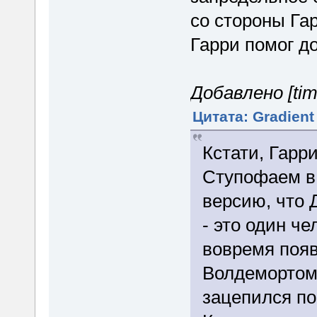
со стороны Гар
Гарри помог до
Добавлено [tim
Цитата: Gradient
Кстати, Гарр
Ступофаем в 
версию, что
- это один че
вовремя появ
Волдемортом.
зацепился по