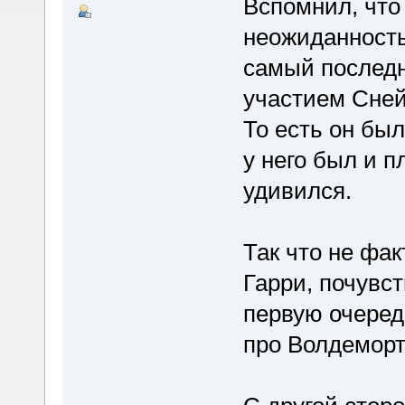
Вспомнил, что
неожиданностью
самый последн
участием Снейп
То есть он был
у него был и п
удивился.
Так что не фа
Гарри, почувст
первую очередь
про Волдеморт