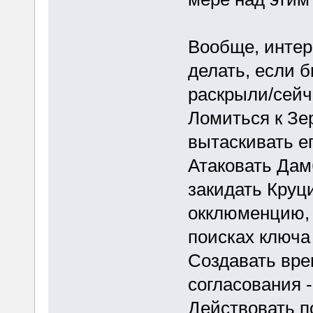
Вообще, интер
делать, если б
раскрыли/сейч
Ломиться к Зе
вытаскивать е
Атаковать Дам
закидать Круц
окклюменцию, 
поисках ключа
Создавать вре
согласования 
Действовать п