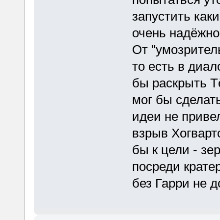
запустить как
очень надёжно,
От "умозритель
то есть в диал
бы раскрыть Т
мог бы сделать
идеи не приве
взрыв Хогварт
бы к цели - зе
посреди крате
без Гарри не д