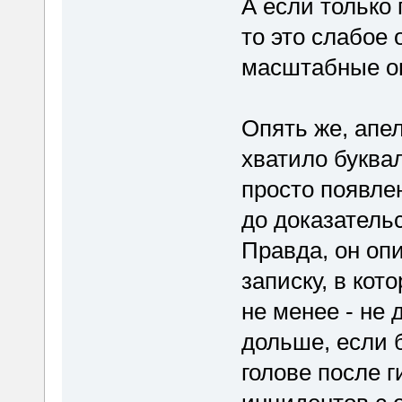
А если только
то это слабое 
масштабные о
Опять же, апе
хватило буква
просто появлен
до доказательс
Правда, он оп
записку, в кот
не менее - не
дольше, если 
голове после 