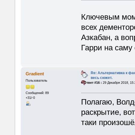
Ключевым мом
всех дементор
Азкабан, а воп
Гарри на саму
Re: Альтернативка к фа
Gradient
весь сюжет.
Пользователь
«
Ответ #16 :
29 Декабря 2018, 15:
Сообщений: 89
+31/-0
Полагаю, Вол
раскрытие, вот
таки произошё