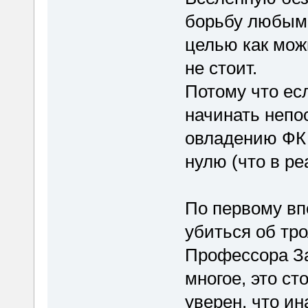
борьбу любыми
целью как мож
не стоит.
Потому что есл
начинать непо
овладению ФК 
нулю (что в ре
По первому вп
убиться об тро
Профессора За
многое, это ст
уверен, что ин