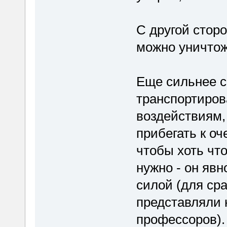
С другой стор
можно уничтож
Еще сильнее с
транспортиров
воздействиям,
прибегать к о
чтобы хоть что
нужно - он явн
силой (для сра
представляли 
профессоров).