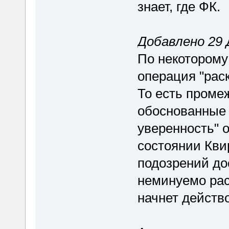
знает, где ФК.
Добавлено 29 Д
По некоторому
операция "рас
То есть проме
обоснованные 
уверенность" о
состоянии Кви
подозрений дос
неминуемо рас
начнет действ