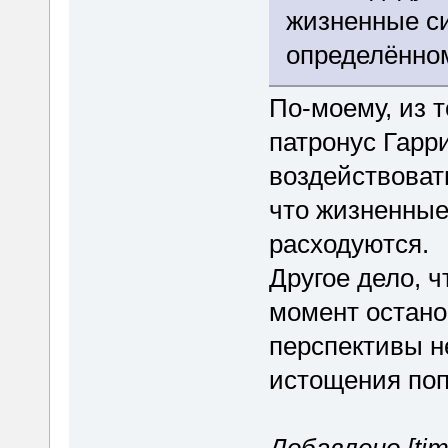
жизненные си
определённо
По-моему, из т
патронус Гарр
воздействовать
что жизненные
расходуются.
Другое дело, ч
момент остано
перспективы н
истощения поп