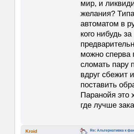
мир, и ликвид
желания? Типа
автоматом в р
кого нибудь з
предварительн
можно сперва 
сломать пару п
вдруг сбежит и
поставить обра
Паранойя это х
где лучше зака
Re: Альтернативка к фа
Kroid