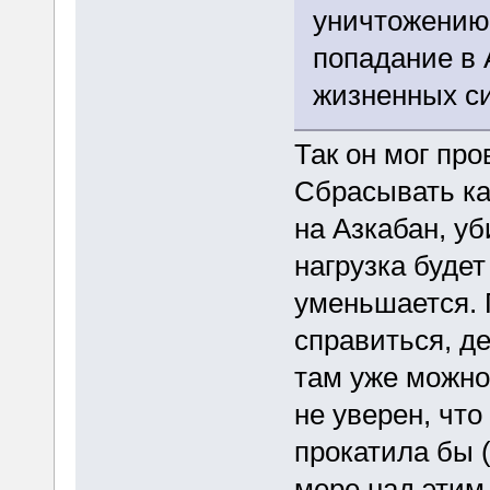
уничтожению 
попадание в 
жизненных си
Так он мог про
Сбрасывать ка
на Азкабан, уб
нагрузка будет
уменьшается. 
справиться, д
там уже можно
не уверен, что
прокатила бы (
мере над этим