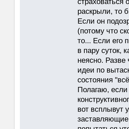
страховаться о
раскрыли, то 
Если он подозр
(потому что ск
то... Если его
в пару суток, 
неясно. Разве 
идеи по вытас
состояния "всё
Полагаю, если
конструктивног
вот всплывут у
заставляющие 
попытаться уто