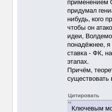
применением О
придумал гени
нибудь, кого 
чтобы он атак
идеи, Волдемо
понадёжнее, я 
ставка - ФК, н
этапах.
Причём, теоре
существовать 
Цитировать
Ключевым мо