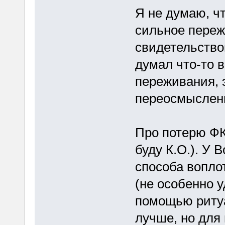
Я не думаю, ч
сильное пере
свидетельство
думал что-то в
переживания, 
переосмыслен
Про потерю ФК
буду К.О.). У 
способа воплот
(не особенно у
помощью ритуал
лучше, но для