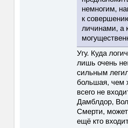
немногим, на
к совершению
личинами, а 
могущественн
Угу. Куда логи
лишь очень не
сильным легил
большая, чем 
всего не входи
Дамблдор, Вол
Смерти, может 
ещё кто входит