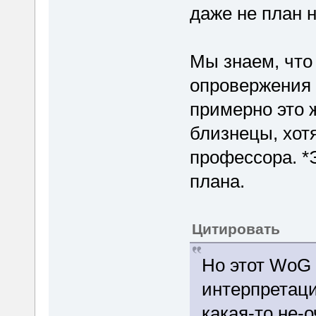
даже не план н
Мы знаем, что
опровержения т
примерно это 
близнецы, хотя
профессора. *
плана.
Цитировать
Но этот WoG 
интерпретаци
какая-то не-