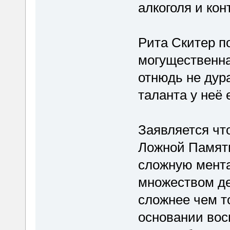
алкоголя и ко
Рита Скитер п
могущественна
отнюдь не дур
таланта у неё 
Заявляется чт
Ложной Памяти
сложную мента
множеством де
сложнее чем то
основании вос