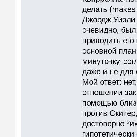
делать (makes 
Джордж Уизл
очевидно, был
приводить его 
основной план 
минуточку, сог
даже и не для
Мой ответ: нет
отношении зак
помощью близ
против Скитер,
достоверно *их
гипотетически 