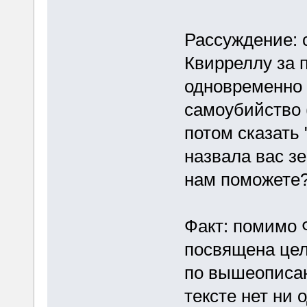
Рассуждение: 
Квирреллу за 
одновременно о
самоубийство 
потом сказать 
назвала вас з
нам поможете?
Факт: помимо 
посвящена цел
по вышеописан
тексте нет ни 