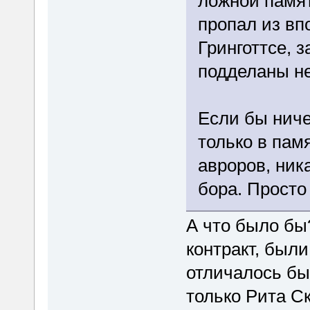
ложной памя
пропал из вп
Гринготтсе, 
подделаны не
Если бы ниче
только в пам
авроров, ник
бора. Просто
А что было бы
контракт, был
отличалось бы 
только Рита С