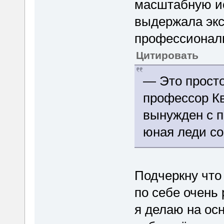
масштабную ис
выдержала экс
профессиональ
Цитировать
— Это прост
профессор Кв
вынужден с п
юная леди со
Подчеркну что
по себе очень 
я делаю на ос