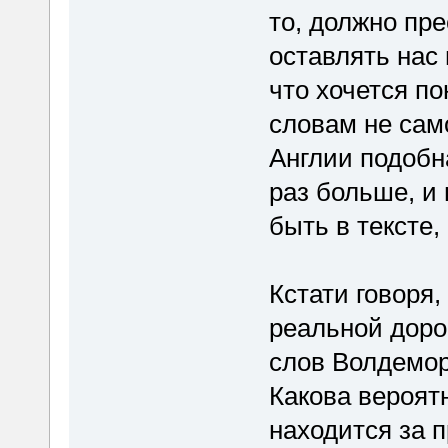
то, должно пр
оставлять нас
что хочется по
словам не сам
Англии подобн
раз больше, и 
быть в тексте,
Кстати говоря,
реальной доро
слов Волдемор
Какова вероятн
находится за 