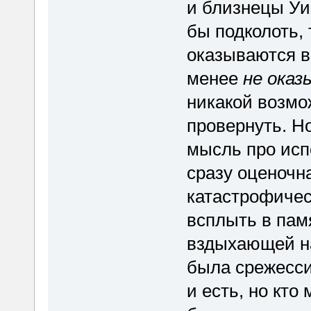
и близнецы Уи
бы подколоть,
оказываются в
менее
не ока
никакой возмо
провернуть. Но
мысль про исп
сразу оценочн
катастрофичес
всплыть в пам
вздыхающей на
была срежесси
и есть, но кто