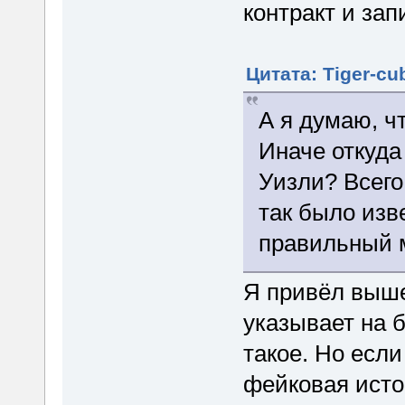
контракт и за
Цитата: Tiger-cu
А я думаю, ч
Иначе откуда
Уизли? Всего 
так было изв
правильный 
Я привёл выше 
указывает на б
такое. Но если
фейковая исто