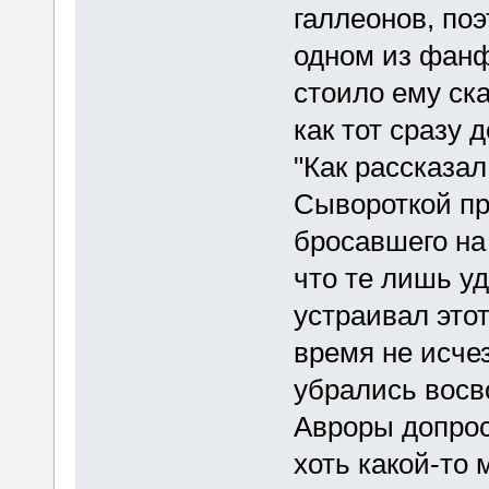
галлеонов, поэ
одном из фанфи
стоило ему ск
как тот сразу 
"Как рассказал
Сывороткой п
бросавшего на
что те лишь уд
устраивал это
время не исчез
убрались восв
Авроры допрос
хоть какой-то 