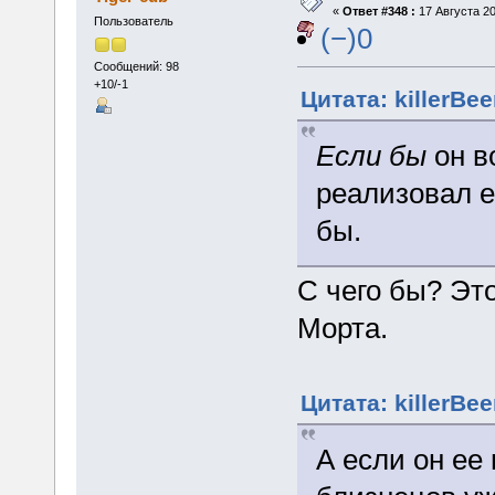
«
Ответ #348 :
17 Августа 20
Пользователь
(−)0
Сообщений: 98
+10/-1
Цитата: killerBee
Если бы
он в
реализовал е
бы.
С чего бы? Это
Морта.
Цитата: killerBee
А если он ее 