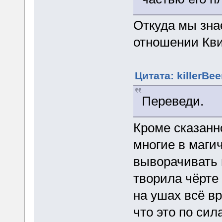
Откуда мы зна
отношении Кв
Цитата: killerBee
Переведи.
Кроме сказанн
многие в маги
выворачивать 
творила чёрте
на ушах всё в
что это по си