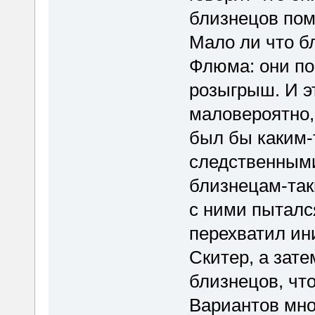
близнецов пом
Мало ли что б
Флюма: они по
розыгрыш. И э
маловероятно, 
был бы каким-
следственными
близнецам-так
с ними пытался
перехватил ин
Скитер, а зат
близнецов, что
Вариантов мног