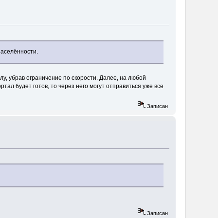
населённости.
лу, убрав ограничение по скорости. Далее, на любой
тал будет готов, то через него могут отправиться уже все
Записан
Записан