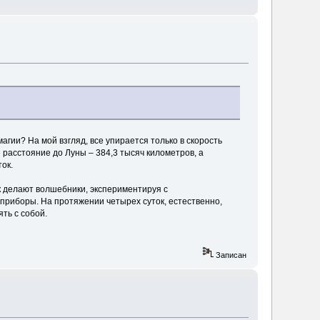
гии? На мой взгляд, все упирается только в скорость
 расстояние до Луны – 384,3 тысяч километров, а
ок.
к делают волшебники, экспериментируя с
 приборы. На протяжении четырех суток, естественно,
ть с собой.
Записан