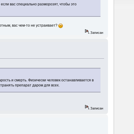
, если вас специально разморозят, чтобы это
ртным, вас чем-то не устраивает?
Записан
рость и смерть. Физически человек останавливается в
странять препарат даром для всех.
Записан