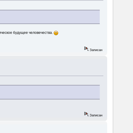
тическое будущее человечества.
Записан
Записан