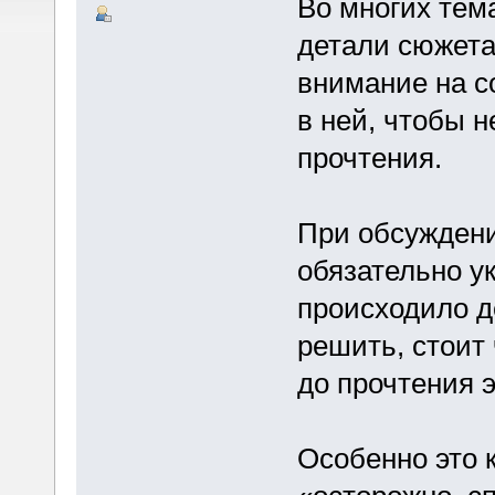
Во многих тем
детали сюжета
внимание на с
в ней, чтобы н
прочтения.
При обсуждени
обязательно ук
происходило д
решить, стоит
до прочтения э
Особенно это 