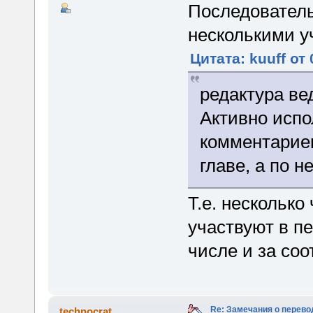
Последователь
несколькими у
Цитата: kuuff от
редактура вед
Активно испо
комментариев
главе, а по н
Т.е. несколько
участвуют в пе
числе и за соо
Re: Замечания о перево
technocrat