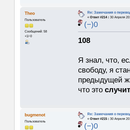
Re: Замечания о перево
Theo
«
Ответ #214 :
30 Апреля 201
Пользователь
(−)0
Сообщений: 58
+1/-0
108
Я знал, что, е
свободу, я ста
предыдущей жи
что это
случи
Re: Замечания о перево
bugmenot
«
Ответ #215 :
30 Апреля 201
Пользователь
(−)0