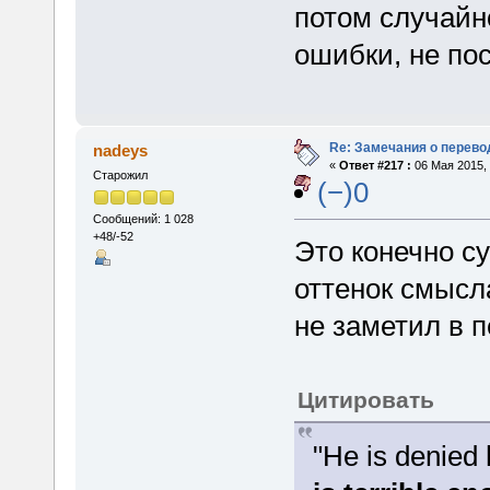
потом случайн
ошибки, не по
Re: Замечания о перево
nadeys
«
Ответ #217 :
06 Мая 2015, 
Старожил
(−)0
Сообщений: 1 028
+48/-52
Это конечно с
оттенок смысл
не заметил в п
Цитировать
"He is denied 