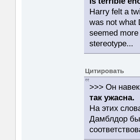
is terrible e
Harry felt a tw
was not what 
seemed more l
stereotype...
Цитировать
>>> Он навек
так ужасна.
На этих слов
Дамблдор бы 
соответство