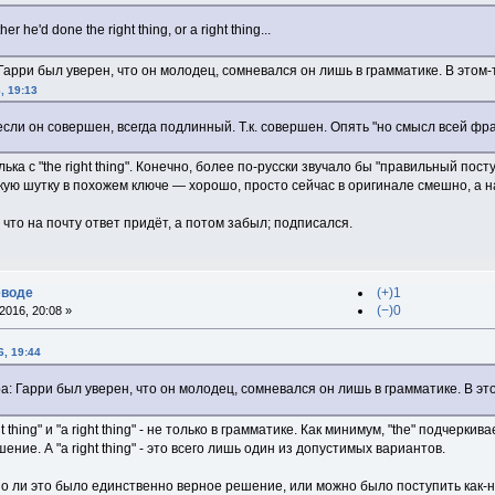
her he'd done the right thing, or a right thing...
 Гарри был уверен, что он молодец, сомневался он лишь в грамматике. В этом-
, 19:13
 если он совершен, всегда подлинный. Т.к. совершен. Опять "но смысл всей фр
ка с "the right thing". Конечно, более по-русски звучало бы "правильный пост
кую шутку в похожем ключе — хорошо, просто сейчас в оригинале смешно, а н
 что на почту ответ придёт, а потом забыл; подписался.
еводе
(+)1
(−)0
2016, 20:08 »
6, 19:44
ра: Гарри был уверен, что он молодец, сомневался он лишь в грамматике. В эт
 thing" и "a right thing" - не только в грамматике. Как минимум, "the" подчеркива
ние. А "a right thing" - это всего лишь один из допустимых вариантов.
но ли это было единственно верное решение, или можно было поступить как-