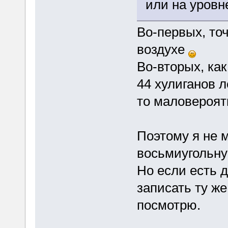
или на уровн
Во-первых, точ
воздухе
Во-вторых, как
44 хулиганов л
то маловероят
Поэтому я не м
восьмиугольну
Но если есть 
записать ту же
посмотрю.