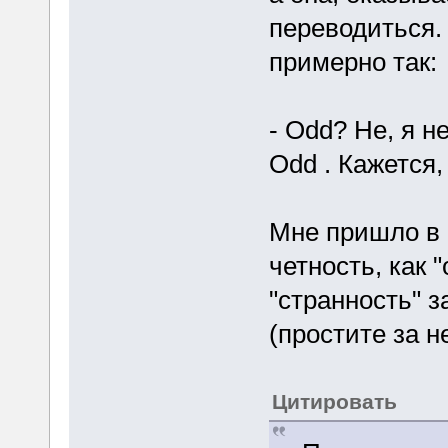
переводиться.
примерно так:
- Odd? Не, я н
Odd . Кажется,
Мне пришло в 
четность, как 
"странность" з
(простите за н
Цитировать