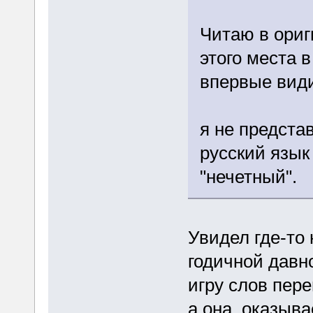
Читаю в ориг
этого места в
впервые вид
я не предста
русский язык 
"нечетный".
Увидел где-то 
годичной давно
игру слов пер
а она, оказыва