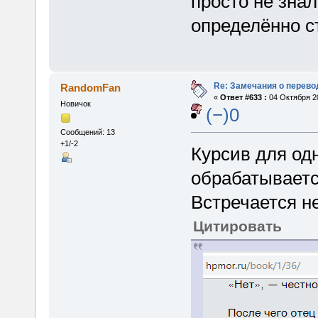
просто не знал
определённо с
Re: Замечания о перево
RandomFan
«
Ответ #633 :
04 Октября 20
Новичок
(−)0
Сообщений: 13
+1/-2
Курсив для од
обрабатываетс
Встречается не
Цитировать