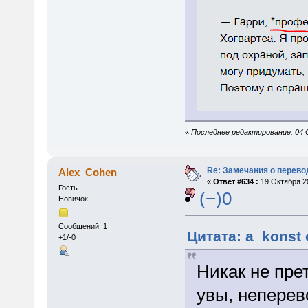
«
Последнее редактирование: 04 
Re: Замечания о перево
Alex_Cohen
«
Ответ #634 :
19 Октября 20
Гость
(−)0
Новичок
Сообщений: 1
Цитата: a_konst 
+1/-0
Никак не пре
увы, непере