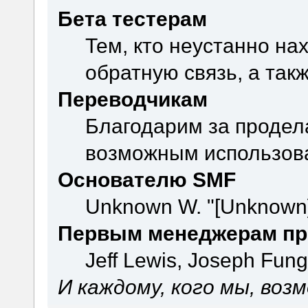
Бета тестерам
Тем, кто неустанно на
обратную связь, а так
Переводчикам
Благодарим за продел
возможным использова
Основателю SMF
Unknown W. "[Unknown]
Первым менеджерам пр
Jeff Lewis, Joseph Fun
И каждому, кого мы, воз