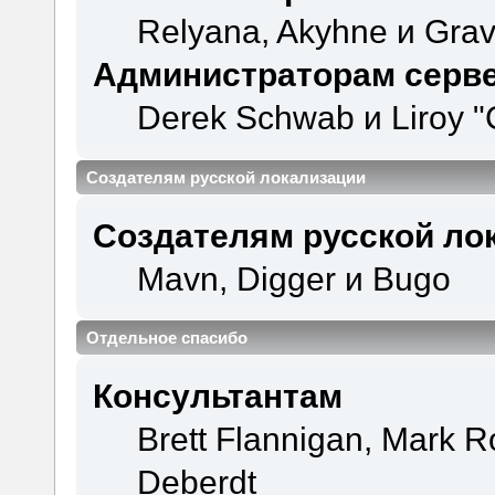
Relyana, Akyhne и Gra
Администраторам серв
Derek Schwab и Liroy "
Создателям русской локализации
Создателям русской ло
Mavn, Digger и Bugo
Отдельное спасибо
Консультантам
Brett Flannigan, Mark 
Deberdt