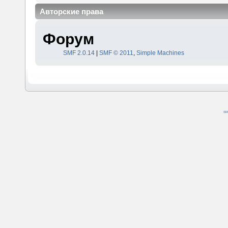
Авторские права
Форум
SMF 2.0.14
|
SMF © 2011
,
Simple Machines
SM