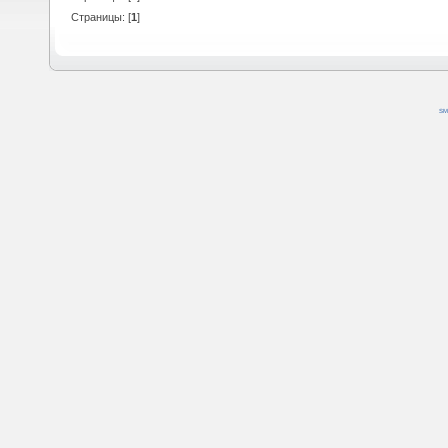
Страницы: [
1
]
SM