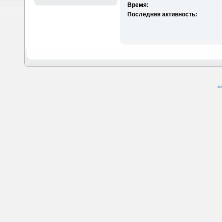
Время:
Последняя активность:
SM