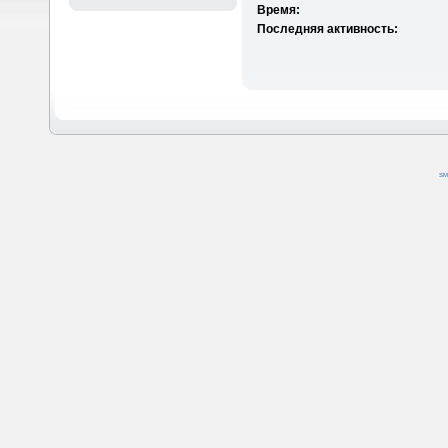
Время:
Последняя активность:
SM