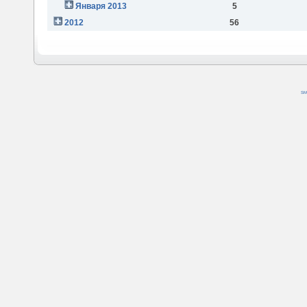
Января 2013
5
2012
56
SM