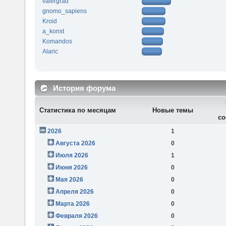
valergrad
gnomo_sapiens
Kroid
a_konst
Komandos
Alaric
История форума
Статистика по месяцам
Новые темы
со
2026
1
Августа 2026
0
Июля 2026
1
Июня 2026
0
Мая 2026
0
Апреля 2026
0
Марта 2026
0
Февраля 2026
0