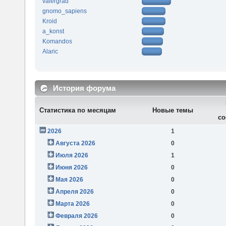
valergrad
gnomo_sapiens
Kroid
a_konst
Komandos
Alaric
История форума
Статистика по месяцам
Новые темы
со
2026
1
Августа 2026
0
Июля 2026
1
Июня 2026
0
Мая 2026
0
Апреля 2026
0
Марта 2026
0
Февраля 2026
0