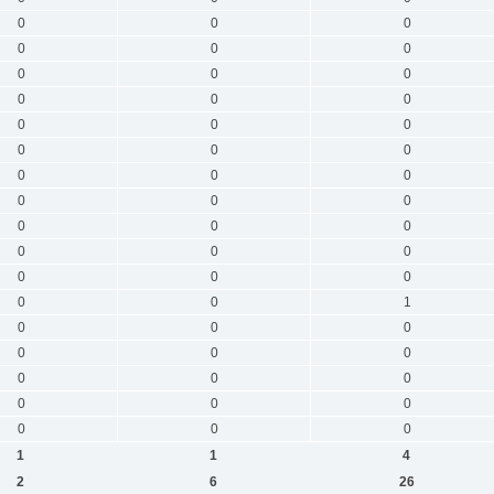
0
0
0
0
0
0
0
0
0
0
0
0
0
0
0
0
0
0
0
0
0
0
0
0
0
0
0
0
0
0
0
0
0
0
0
1
0
0
0
0
0
0
0
0
0
0
0
0
0
0
0
1
1
4
2
6
26