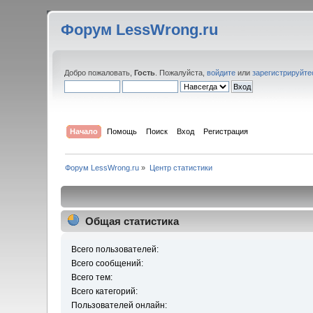
Форум LessWrong.ru
Добро пожаловать,
Гость
. Пожалуйста,
войдите
или
зарегистрируйте
Начало
Помощь
Поиск
Вход
Регистрация
Форум LessWrong.ru
»
Центр статистики
Общая статистика
Всего пользователей:
Всего сообщений:
Всего тем:
Всего категорий:
Пользователей онлайн: