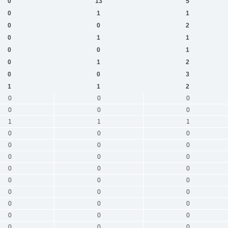
0
13
5
0
1
1
0
0
2
0
1
1
0
0
1
0
1
2
0
0
3
1
1
2
0
0
0
0
0
0
1
1
1
0
0
0
0
0
0
0
0
0
0
0
0
0
0
0
0
0
0
0
0
0
0
0
0
0
0
0