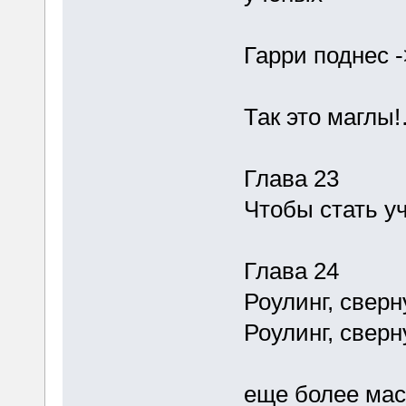
Гарри поднес -
Так это маглы!
Глава 23
Чтобы стать у
Глава 24
Роулинг, свер
Роулинг, свер
еще более мас