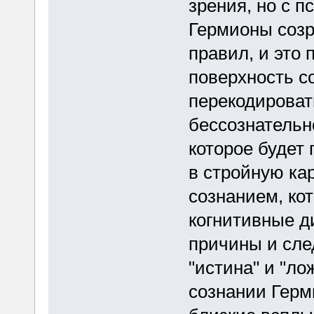
зрения, но с п
Гермионы соз
правил, и это
поверхность с
перекодироват
бессознательн
которое будет
в стройную ка
сознанием, ко
когнитивные д
причины и сле
"истина" и "ло
сознании Герм