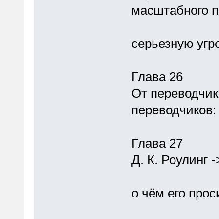
масштабного 
серьезную угро
Глава 26
От переводчик
переводчиков:
Глава 27
Д. К. Роулинг -
о чём его про