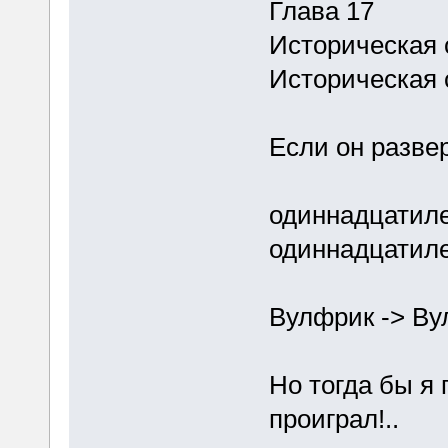
Глава 17
Историческая 
Историческая 
Если он развер
одиннадцатиле
одиннадцатиле
Вулфрик -> Ву
Но тогда бы я 
проиграл!..