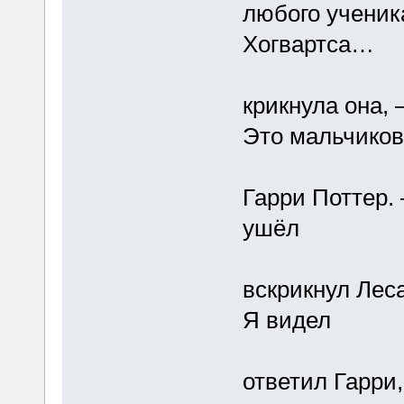
любого ученик
Хогвартса…
крикнула она, 
Это мальчиков
Гарри Поттер. 
ушёл
вскрикнул Леса
Я видел
ответил Гарри