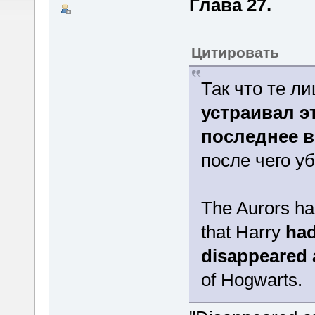
Глава 27.
Цитировать
Так что те л
устраивал э
последнее в
после чего у
The Aurors ha
that Harry
had
disappeared
of Hogwarts.