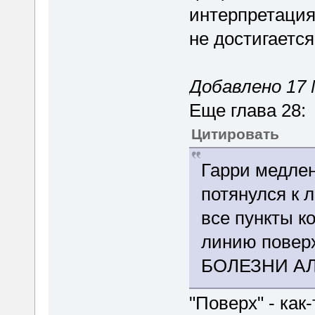
интерпретациям
не достигается
Добавлено 17 
Еще глава 28:
Цитировать
Гарри медлен
потянулся к 
все пункты к
линию повер
БОЛЕЗНИ А
"Поверх" - как