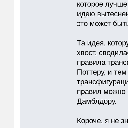
которое лучше
идею вытеснени
это может быт
Та идея, кото
хвост, сводила
правила транс
Поттеру, и те
трансфигураци
правил можно 
Дамблдору.
Короче, я не з