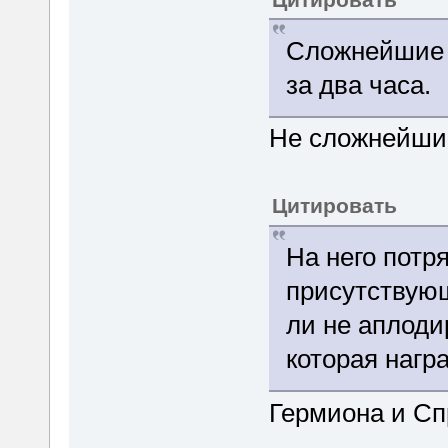
Сложнейшие 
за два часа.
Не сложнейшие
Цитировать
На него потр
присутствующ
ли не аплоди
которая нагр
Гермиона и Сп