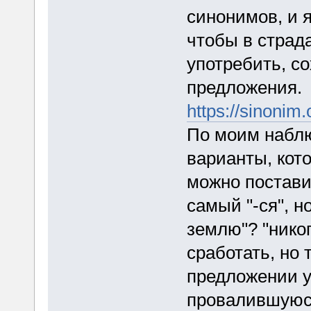
синонимов, и я
чтобы в страд
употребить, с
предложения.
https://sin
По моим наблю
варианты, кото
можно постави
самый "-ся", но
землю"? "никог
сработать, но
предложении у
провалившуюся