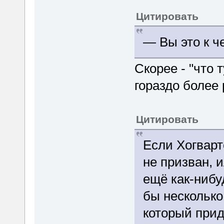
Цитировать
— Вы это к ч
Скорее - "что т
гораздо более 
Цитировать
Если Хогварт
не призван, 
ещё как-нибу
бы несколько
который прид