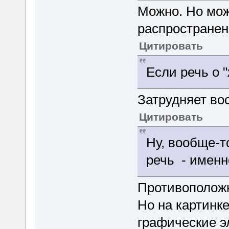
Можно. Но мож
распространен
Цитировать
Если речь о "
Затрудняет во
Цитировать
Ну, вообще-то
речь - именн
Противоположн
Но на картинке
графические 