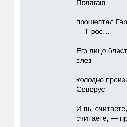
Полагаю
прошептал Гар
— Прос…
Его лицо блест
слёз
холодно произ
Северус
И вы считаете
считаете, — п