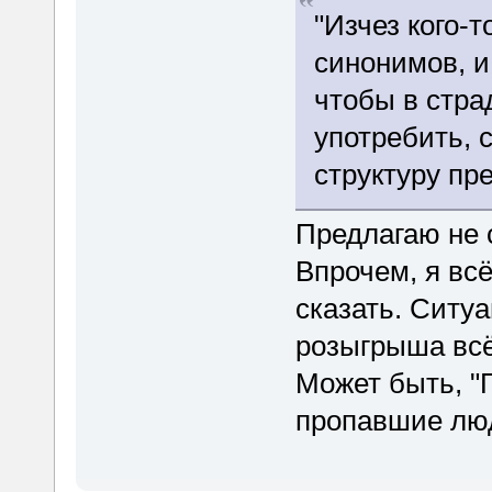
"Изчез кого-т
синонимов, и
чтобы в стра
употребить, 
структуру пр
Предлагаю не 
Впрочем, я всё
сказать. Ситуа
розыгрыша всё
Может быть, "Г
пропавшие лю