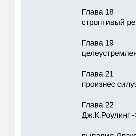
Глава 18
строптивый ре
Глава 19
целеустремле
Глава 21
произнес силуэ
Глава 22
Дж.К.Роулинг -
выпалил Драко