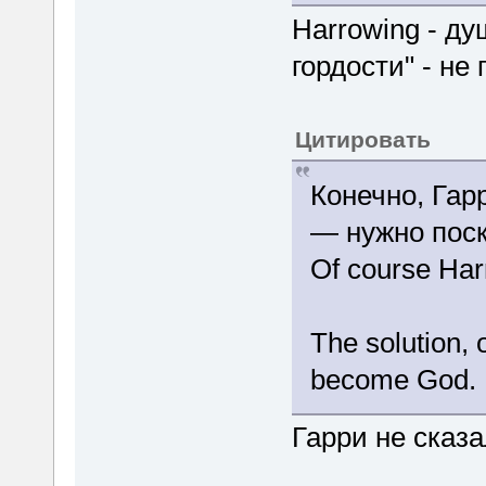
Harrowing - д
гордости" - не
Цитировать
Конечно, Гар
— нужно поск
Of course Harr
The solution, 
become God.
Гарри не сказ