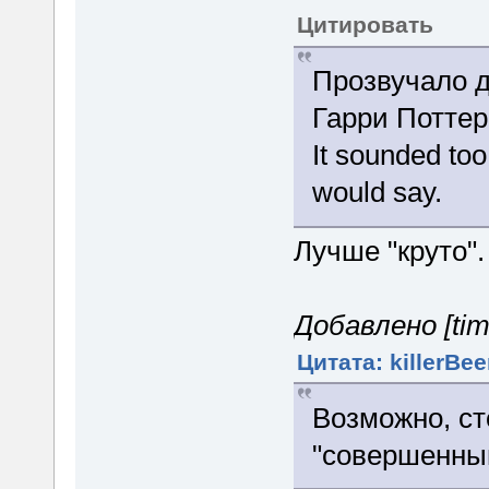
Цитировать
Прозвучало 
Гарри Поттер
It sounded too
would say.
Лучше "круто".
Добавлено [tim
Цитата: killerBee
Возможно, ст
"совершенны