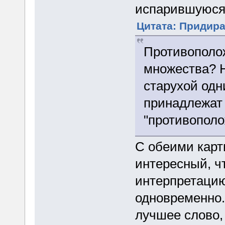
испарившуюся
Цитата: Придира 
Противополож
множества? Н
старухой одн
принадлежат 
"противополо
С обеими карт
интересный, ч
интерпретацию
одновременно.
лучшее слово,