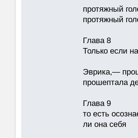
протяжный голо
протяжный голо
Глава 8
Только если н
Эврика,— прош
прошептала д
Глава 9
то есть осозна
ли она себя