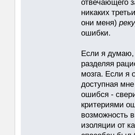
отвечающего за
никаких треть
они меня)
рек
ошибки.
Если я думаю, 
разделяя раци
мозга. Если я
доступная мне
ошибся - свер
критериями ош
возможность в
изоляции от к