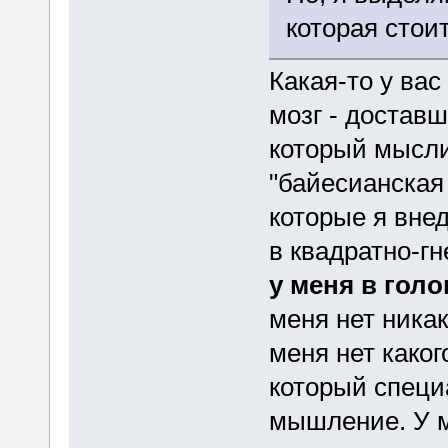
которая стои
Какая-то у вас
мозг - достав
который мысли
"байесианская
которые я вне
в квадратно-г
у меня в голо
меня нет ника
меня нет каког
который специ
мышление. У м