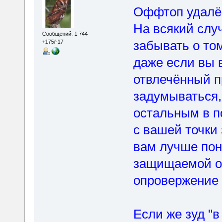
Оффтоп удалё
На всякий слу
Сообщений: 1 744
забывать о том
+175/-17
даже если вы в
отвлечённый п
задумываться, 
остальным в п
с вашей точки
вам лучше пон
защищаемой оп
опровержение 
Если же зуд "в