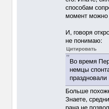
способам сопр
момент можно 
И, говоря откр
не понимаю:
Цитировать
Во время Пе
немцы спонта
праздновали Р
Больше похоже 
Знаете, средни
рана не позво