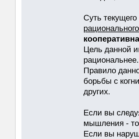
Суть текущего
рациональног
кооперативн
Цель данной и
рациональнее.
Правило данно
борьбы с когн
других.
Если вы следу
мышления - то
Если вы наруш