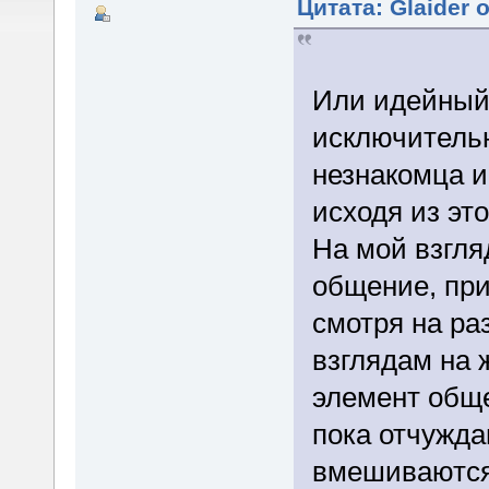
Цитата: Glaider 
Или идейный 
исключитель
незнакомца и
исходя из эт
На мой взгля
общение, пр
смотря на ра
взглядам на 
элемент обще
пока отчужд
вмешиваются