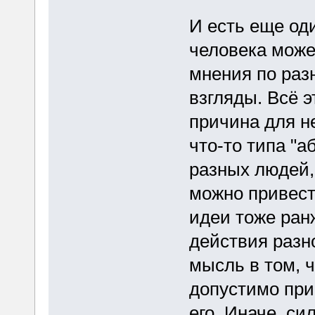
И есть еще оди
человека може
мнения по раз
взгляды. Всё э
причина для н
что-то типа "
разных людей,
можно привест
идеи тоже ран
действия разн
мысль в том, 
допустимо при
его. Иначе, с