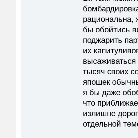
бомбардировк
рациональна, 
бы обойтись в
поджарить пар
их капитуливо
высаживаться 
тысяч своих со
япошек обычн
я бы даже обо
что приближает
излишне дорог
отдельной тем