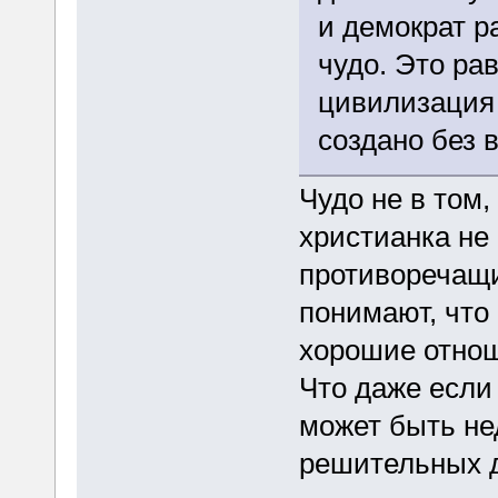
и демократ р
чудо. Это ра
цивилизация 
создано без в
Чудо не в том, 
христианка не 
противоречащи
понимают, что 
хорошие отнош
Что даже если 
может быть не
решительных 