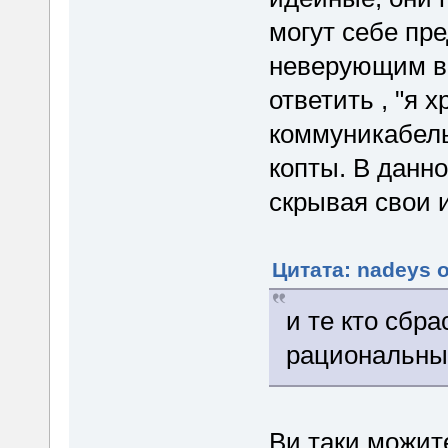
могут себе пре
неверующим во
ответить , "я 
коммуникабельн
копты. В данн
скрывая свои 
Цитата: nadeys о
и те кто сбр
рациональны
Ви таки можите