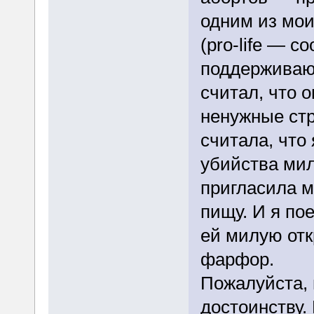
одним из мои
(pro-life — с
поддерживаю
считал, что о
ненужные ст
считала, что 
убийства мил
пригласила м
пищу. И я пое
ей милую отк
фарфор.
Пожалуйста, 
достоинству.