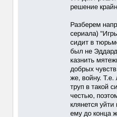
решение крайн
Разберем напр
сериала) "Игр
сидит в тюрьм
был не Эддард
казнить мятежн
добрых чувств 
же, войну. Т.е
труп в такой с
честью, поэтом
клянется уйти
ему до конца ж