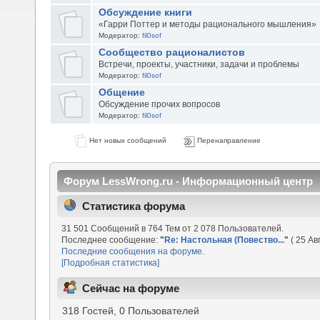
Обсуждение книги
«Гарри Поттер и методы рационального мышления»
Модератор:
fil0sof
Сообщество рационалистов
Встречи, проекты, участники, задачи и проблемы
Модератор:
fil0sof
Общение
Обсуждение прочих вопросов
Модератор:
fil0sof
Нет новых сообщений
Перенаправление
Форум LessWrong.ru - Информационный центр
Статистика форума
31 501 Сообщений в 764 Тем от 2 078 Пользователей.
Последнее сообщение:
"
Re: Настольная (Повество...
"
( 25 Ав
Последние сообщения на форуме.
[Подробная статистика]
Сейчас на форуме
318 Гостей, 0 Пользователей