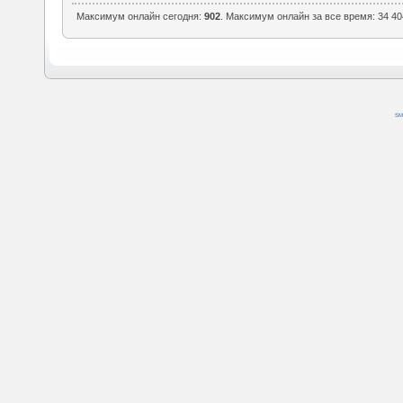
Максимум онлайн сегодня:
902
. Максимум онлайн за все время: 34 40
SM