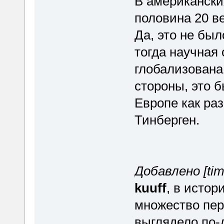
В американских
половина 20 ве
Да, это не бы
тогда научная
глобализована,
стороны, это б
Европе как раз
Тинберген.
Добавлено [tim
kuuff
, в истор
множество пери
выглядело по-