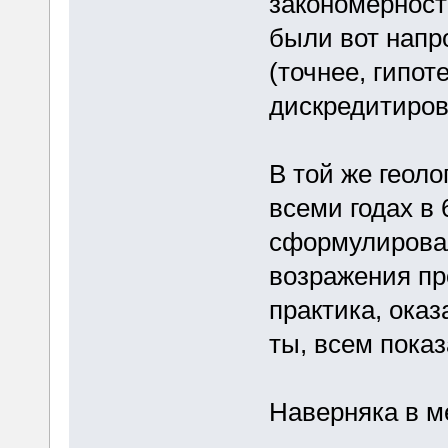
закономерност
были вот напро
(точнее, гипот
дискредитиров
В той же геоло
всеми годах в 
сформулировал
возражения про
практика, оказ
ты, всем пока
Наверняка в м