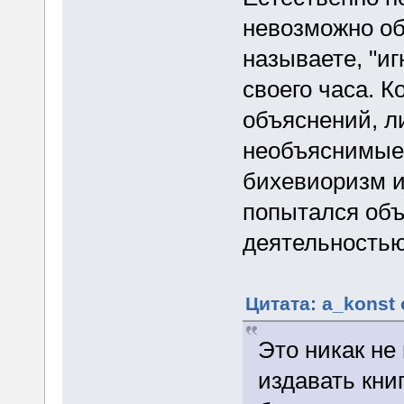
невозможно объ
называете, "иг
своего часа. К
объяснений, л
необъяснимые 
бихевиоризм и
попытался объ
деятельностью
Цитата: a_konst 
Это никак не
издавать кни