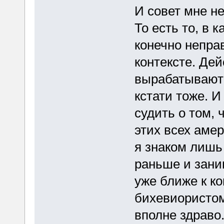
И совет мне н
То есть то, в 
конечно непра
контексте. Дей
вырабатываютс
кстати тоже. И
судить о том, ч
этих всех аме
я знаком лишь
раньше и зани
уже ближе к ко
бихевиористом
вполне здраво