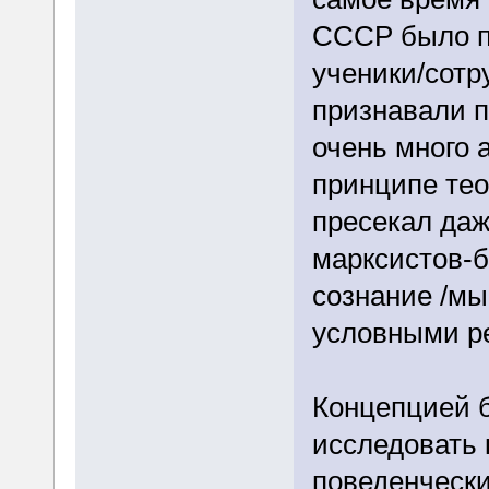
СССР было по
ученики/сотр
признавали п
очень много 
принципе тео
пресекал да
марксистов-б
сознание /м
условными р
Концепцией 
исследовать 
поведенчески