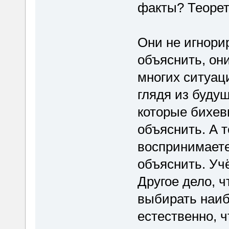
факты? Теорет
Они не игнори
объяснить, он
многих ситуаци
глядя из будущ
которые бихев
объяснить. А т
воспринимаете
объяснить. Уч
Другое дело, 
выбирать наиб
естественно, 