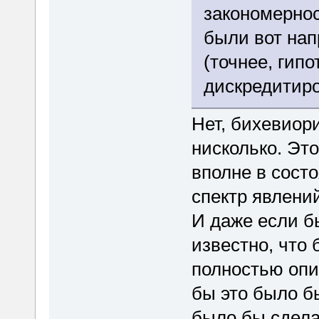
закономернос
были вот нап
(точнее, гипо
дискредитир
Нет, бихевиор
нисколько. Это
вполне в сост
спектр явлений
И даже если б
известно, что
полностью опи
бы это было бы
было бы сдела