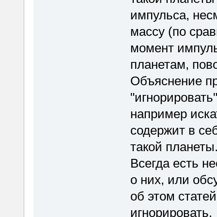
импульса, нес
массу (по срав
момент импуль
планетам, пов
Объяснение пр
"игнорировать
например искат
содержит в се
такой планеты
Всегда есть н
о них, или обс
об этом статей
игнорировать.