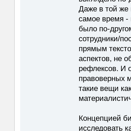
Даже в той же 
самое время -
было по-другом
сотрудники/по
прямым тексто
аспектов, не 
рефлексов. И 
правоверных м
такие вещи ка
материалисти
Концепцией б
исследовать к