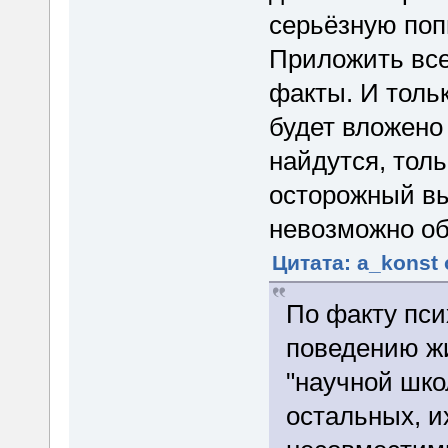
серьёзную поп
Приложить все
факты. И толь
будет вложено
найдутся, толь
осторожный вы
невозможно об
Цитата: a_konst 
По факту пси
поведению жи
"научной шко
остальных, и