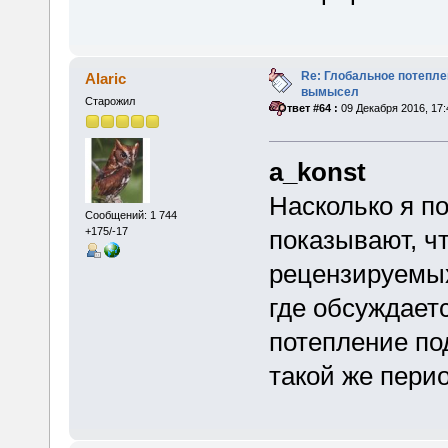
Re: Глобальное потепле
Alaric
вымысел
Старожил
«
Ответ #64 :
09 Декабря 2016, 17:
a_konst
Насколько я п
Сообщений: 1 744
показывают, ч
+175/-17
рецензируемы
где обсуждает
потепление по
такой же пери