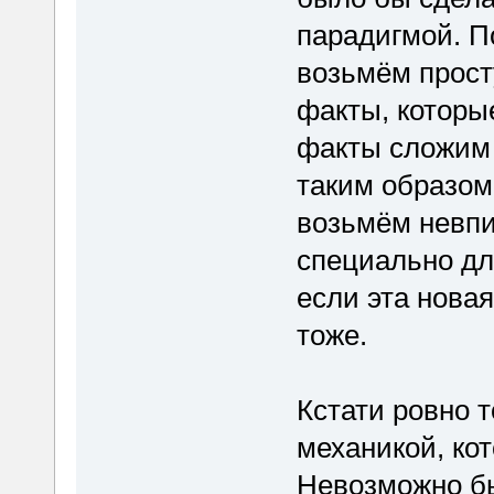
парадигмой. По
возьмём прост
факты, которы
факты сложим 
таким образом
возьмём невп
специально дл
если эта новая
тоже.
Кстати ровно 
механикой, ко
Невозможно б