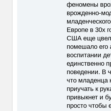
феномены врож
врожденно-мод
младенческого
Европе в 30х г
США еще цвел 
помешало его 
воспитании де
единственно п
поведении. В 
что младенца н
приучать к рук
привыкнет и бу
просто чтобы е