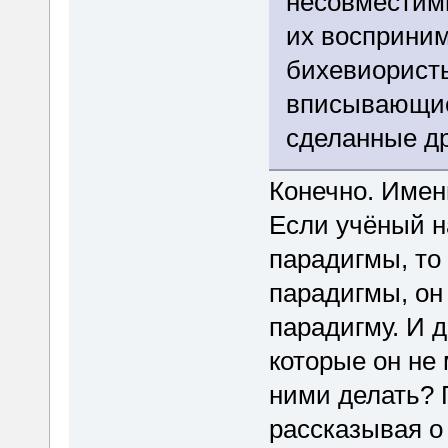
несовместимы
их восприним
бихевиористы
вписывающиес
сделанные д
Конечно. Именн
Если учёный н
парадигмы, то 
парадигмы, он 
парадигму. И д
которые он не
ними делать? 
рассказывая о 