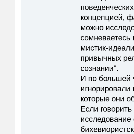
поведенческих
концепцией, ф
можно исследо
сомневаетесь и
мистик-идеали
привычных рел
сознании".
И по большей 
игнорировали и
которые они об
Если говорить 
исследование (
бихевиористск