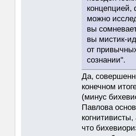
концепцией, 
можно исслед
вы сомневает
вы мистик-ид
от привычных
сознании".
Да, совершенн
конечном итоге
(минус бихеви
Павлова основ
когнитивисты,
что бихевиориз