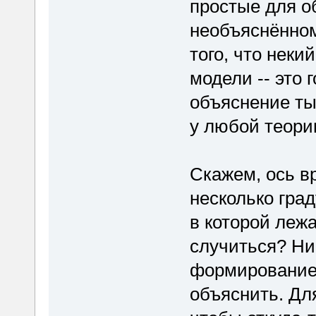
простые для о
необъяснённом
того, что неки
модели -- это 
объяснение ты
у любой теори
Скажем, ось в
несколько град
в которой лежа
случиться? Ни
формирование 
объяснить. Дл