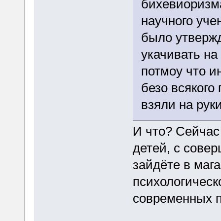
бихевиоризма
научного уче
было утвержд
укачивать на 
потмоу что и
безо всякого
взяли на руки
И что? Сейчас
детей, с сове
зайдёте в маг
психологическо
современных п