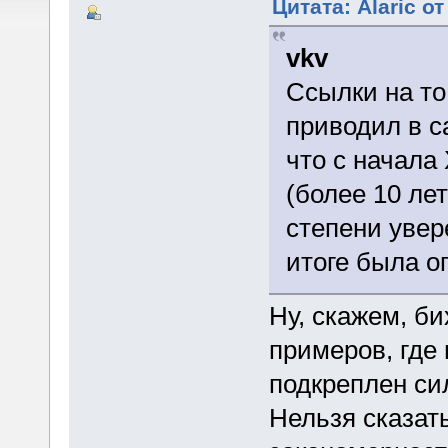
Цитата: Alaric о
vkv
Ссылки на то,
приводил в с
что с начала
(более 10 ле
степени увер
итоге была о
Ну, скажем, би
примеров, где
подкреплен си
Нельзя сказать