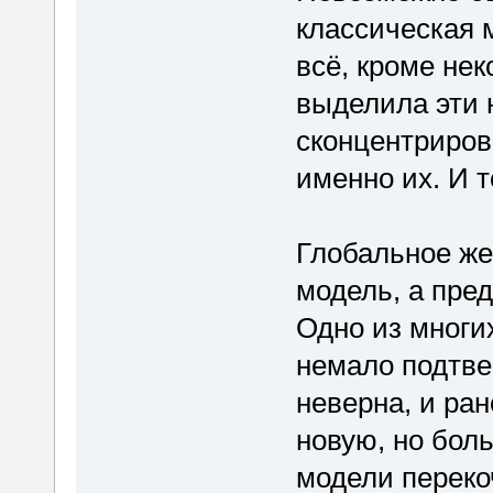
классическая 
всё, кроме не
выделила эти 
сконцентриров
именно их. И 
Глобальное же 
модель, а пре
Одно из многи
немало подтв
неверна, и ран
новую, но бол
модели переко