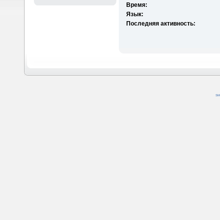
Время:
Язык:
Последняя активность:
SM