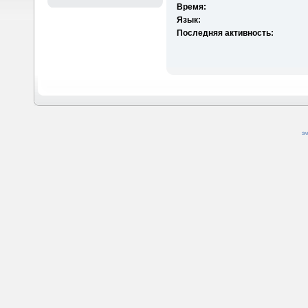
Время:
Язык:
Последняя активность:
SM