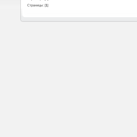
Страницы: [
1
]