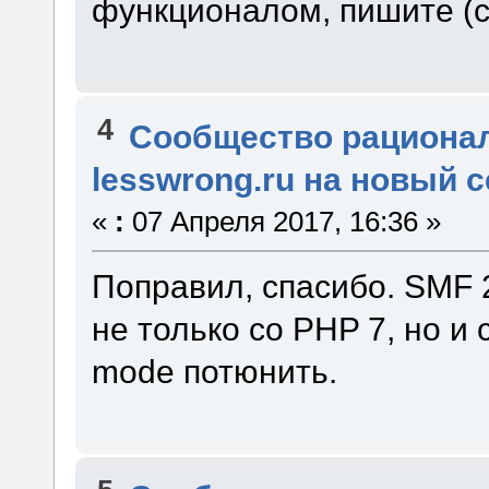
функционалом, пишите (
4
Сообщество рациона
lesswrong.ru на новый 
«
:
07 Апреля 2017, 16:36 »
Поправил, спасибо. SMF 
не только со PHP 7, но и 
mode потюнить.