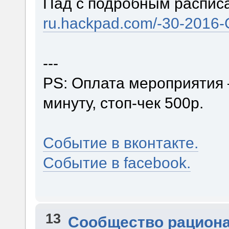
Пад с подробным распис
ru.hackpad.com/-30-201
---
PS: Оплата мероприятия 
минуту, стоп-чек 500р.
Событие в вконтакте.
Событие в facebook.
13
Сообщество рацион