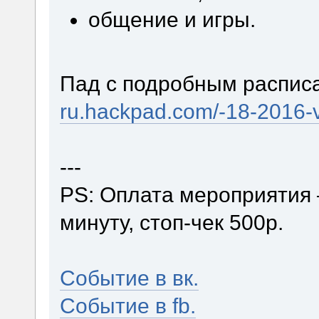
общение и игры.
Пад с подробным распис
ru.hackpad.com/-18-2016
---
PS: Оплата мероприятия 
минуту, стоп-чек 500р.
Событие в вк.
Событие в fb.