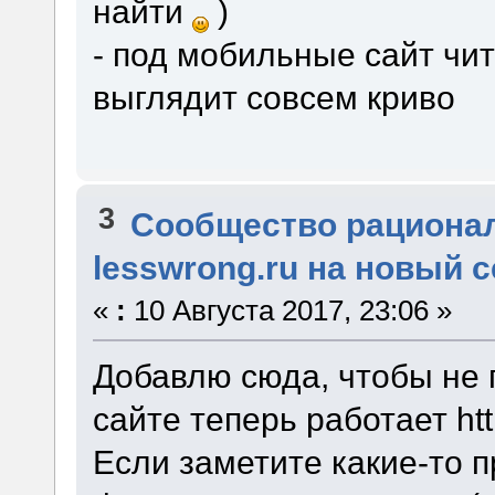
найти
)
- под мобильные сайт чи
выглядит совсем криво
3
Сообщество рациона
lesswrong.ru на новый 
«
:
10 Августа 2017, 23:06 »
Добавлю сюда, чтобы не 
сайте теперь работает htt
Если заметите какие-то 