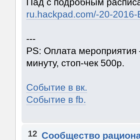
Пад с подробным распис
ru.hackpad.com/-20-201
---
PS: Оплата мероприятия 
минуту, стоп-чек 500р.
Событие в вк.
Событие в fb.
12
Сообщество рацион