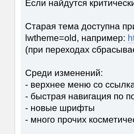
Если найдутся критически
Старая тема доступна пр
lwtheme=old, например:
h
(при переходах сбрасыва
Среди изменений:
- верхнее меню со ссылк
- быстрая навигация по 
- новые шрифты
- много прочих косметич