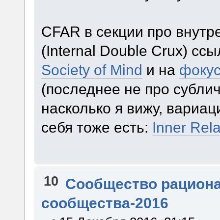
CFAR в секции про внутр
(Internal Double Crux) сс
Society of Mind
и на
фоку
(последнее не про сублич
насколько я вижу, вариа
себя тоже есть:
Inner Rel
10
Сообщество рацион
сообщества-2016