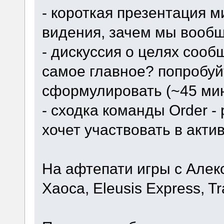
- короткая презентация м
видения, зачем мы вообщ
- дискуссия о целях сообщ
самое главное? попробуй
сформулировать (~45 ми
- сходка команды Order - 
хочет участвовать в акти
На афтепати игры с Але
Хаоса, Eleusis Express, Tr