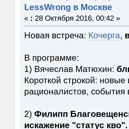
LessWrong в Москве
«
:
28 Октября 2016, 00:42 »
Новая встреча:
Кочерга
,
В программе:
1) Вячеслав Матюхин:
бл
Короткой строкой: новые
рационалистов, события 
2)
Филипп Благовещенск
искажение "статус кво".