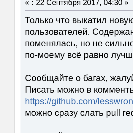
«
:
22 Сентября 2017, 04:30 »
Только что выкатил новую
пользователей. Содержан
поменялась, но не сильн
по-моему всё равно лучш
Сообщайте о багах, жалуй
Писать можно в комменты
https://github.com/lesswro
можно сразу слать pull r