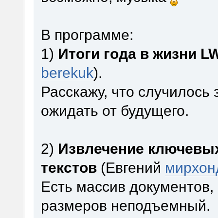
В программе:
1)
Итоги года в жизни L
berekuk
).
Расскажу, что случилось з
ожидать от будущего.
2)
Извлечение ключевых
текстов
(Евгений
мирхон
Есть массив документов,
размеров неподъемный.