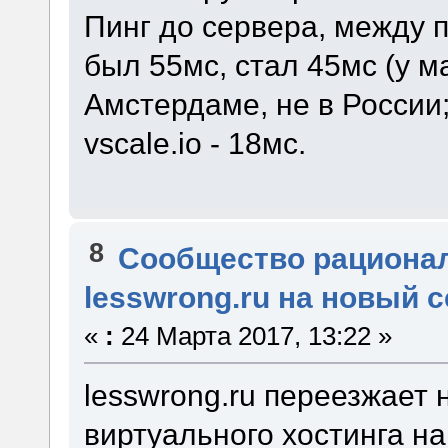
Пинг до сервера, между 
был 55мс, стал 45мс (у м
Амстердаме, не в России;
vscale.io - 18мс.
8
Сообщество рациона
lesswrong.ru на новый 
«
:
24 Марта 2017, 13:22 »
lesswrong.ru переезжает 
виртуального хостинга на