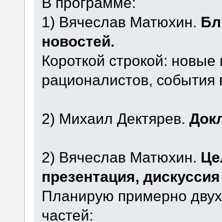
В программе:
1) Вячеслав Матюхин.
Бл
новостей.
Короткой строкой: новые
рационалистов, события 
2) Михаил Дектярев.
Докл
2) Вячеслав Матюхин.
Це
презентация, дискуссия
Планирую примерно двух
частей: