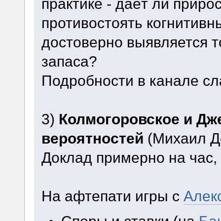
практике - даёт ли приро
противостоять когнитивн
достоверно выявляется т
запаса?
Подробности в канале сла
3)
Колмогоровское и Дж
вероятностей
(Михаил Д
Доклад примерно на час,
На афтепати игры с
Алек