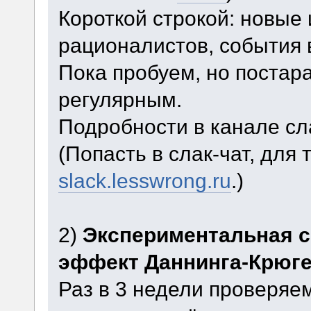
Короткой строкой: новые
рационалистов, события 
Пока пробуем, но постар
регулярным.
Подробности в канале слак
(Попасть в слак-чат, для 
slack.lesswrong.ru
.)
2)
Экспериментальная с
эффект Даннинга-Крюг
Раз в 3 недели проверяе