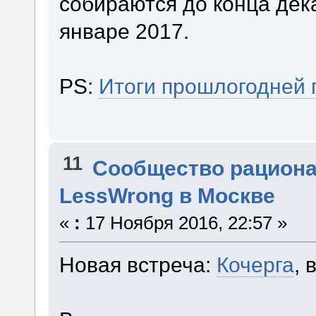
собираются до конца дек
январе 2017.
PS:
Итоги прошлогодней 
11
Сообщество рацион
LessWrong в Москве
«
:
17 Ноября 2016, 22:57 »
Новая встреча:
Кочерга
, 