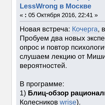
LessWrong в Москве
«
:
05 Октября 2016, 22:41 »
Новая встреча:
Кочерга
, 
Пробуем два новых эксп
опрос и повтор психологи
слушаем лекцию от Миши
вероятностей.
В программе:
1)
Блиц-обзор рационал
Колесников
wrise
).