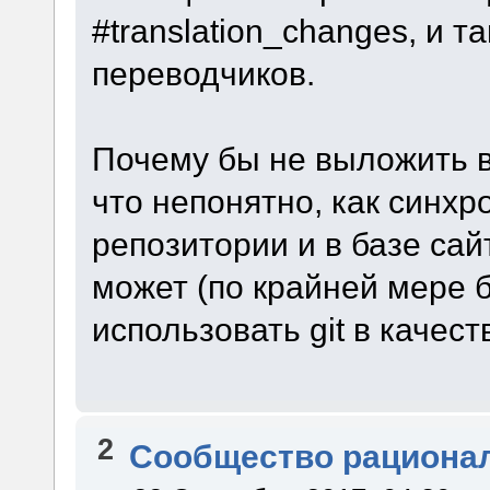
#translation_changes, и 
переводчиков.
Почему бы не выложить в
что непонятно, как синхр
репозитории и в базе сай
может (по крайней мере 
использовать git в качест
2
Сообщество рациона