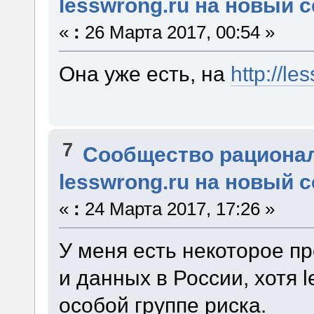
lesswrong.ru на новый 
«
:
26 Марта 2017, 00:54 »
Она уже есть, на
http://le
7
Сообщество рациона
lesswrong.ru на новый 
«
:
24 Марта 2017, 17:26 »
У меня есть некоторое п
и данных в России, хотя l
особой группе риска.