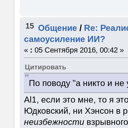
15
Общение
/
Re: Реали
самоусиление ИИ?
«
:
05 Сентября 2016, 00:42 »
Цитировать
По поводу "а никто и не 
Al1, если это мне, то я эт
Юдковский, ни Хэнсон в 
неизбежности
взрывного 