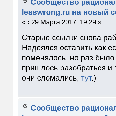
5
Сообщество рациона
lesswrong.ru на новый 
«
:
29 Марта 2017, 19:29 »
Старые ссылки снова раб
Надеялся оставить как ес
поменялось, но раз было
пришлось разобраться и 
они сломались,
тут
.)
6
Сообщество рациона