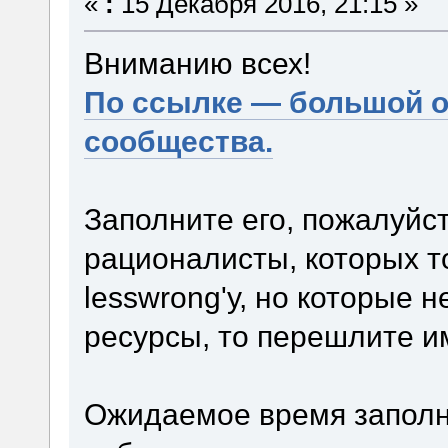
«
:
15 Декабря 2016, 21:15 »
Вниманию всех!
По ссылке — большой о
сообщества.
Заполните его, пожалуйст
рационалисты, которых т
lesswrong'у, но которые 
ресурсы, то перешлите и
Ожидаемое время заполн