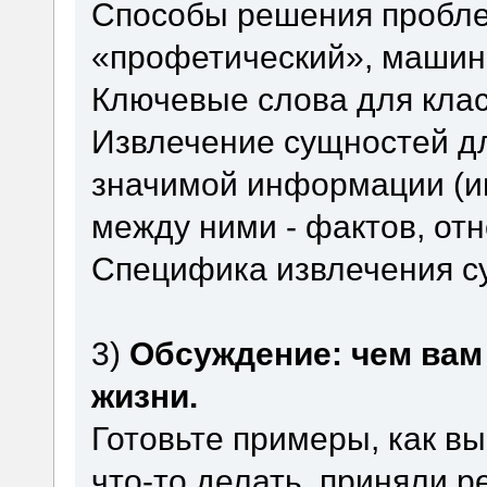
Способы решения пробле
«профетический», машин
Ключевые слова для клас
Извлечение сущностей дл
значимой информации (име
между ними - фактов, от
Специфика извлечения су
3)
Обсуждение: чем вам
жизни.
Готовьте примеры, как вы
что-то делать, приняли 