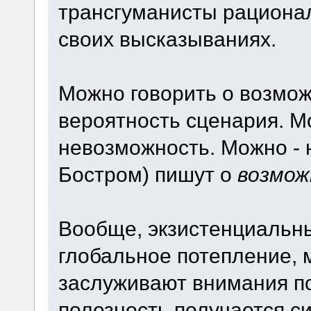
трансгуманисты рациона
своих высказываниях.
Можно говорить о возмож
вероятность сценария. М
невозможность. Можно - 
Бостром) пишут о
возмо
Вообще, экзистенциальны
глобальное потепление, 
заслуживают внимания п
полезность получается с