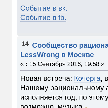
Событие в вк.
Событие в fb.
14
Сообщество рацион
LessWrong в Москве
«
:
15 Сентября 2016, 19:58 »
Новая встреча:
Кочерга
, 
Нашему рациональному а
исполняется год, по этом
возможно, музыка