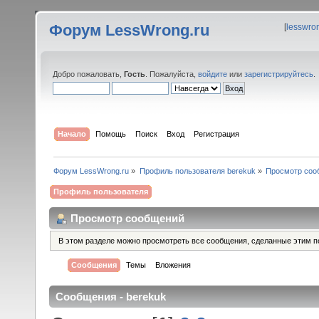
Форум LessWrong.ru
[
lesswro
Добро пожаловать,
Гость
. Пожалуйста,
войдите
или
зарегистрируйтесь
.
Начало
Помощь
Поиск
Вход
Регистрация
Форум LessWrong.ru
»
Профиль пользователя berekuk
»
Просмотр соо
Профиль пользователя
Просмотр сообщений
В этом разделе можно просмотреть все сообщения, сделанные этим п
Сообщения
Темы
Вложения
Сообщения - berekuk